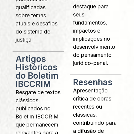
destaque para
qualificadas
seus
sobre temas
fundamentos,
atuais e desafios
impactos e
do sistema de
implicações no
justiça.
desenvolvimento
do pensamento
Artigos
jurídico-penal.
Históricos
do Boletim
Resenhas
IBCCRIM
Apresentação
Resgate de textos
crítica de obras
clássicos
recentes ou
publicados no
clássicas,
Boletim IBCCRIM
contribuindo para
que permanecem
a difusão de
relevantes para a