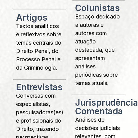
Colunistas
Artigos
Espaço dedicado
a autoras e
Textos analíticos
autores com
e reflexivos sobre
atuação
temas centrais do
destacada, que
Direito Penal, do
apresentam
Processo Penal e
análises
da Criminologia.
periódicas sobre
temas atuais.
Entrevistas
Conversas com
Jurisprudência
especialistas,
Comentada
pesquisadoras(es)
Análises de
e profissionais do
decisões judiciais
Direito, trazendo
relevantes, com
perspectivas