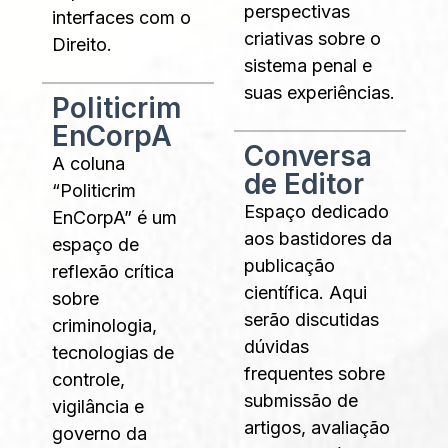
perspectivas
interfaces com o
criativas sobre o
Direito.
sistema penal e
suas experiências.
Politicrim
EnCorpA
Conversa
A coluna
de Editor
“Politicrim
Espaço dedicado
EnCorpA” é um
aos bastidores da
espaço de
publicação
reflexão crítica
científica. Aqui
sobre
serão discutidas
criminologia,
dúvidas
tecnologias de
frequentes sobre
controle,
submissão de
vigilância e
artigos, avaliação
governo da