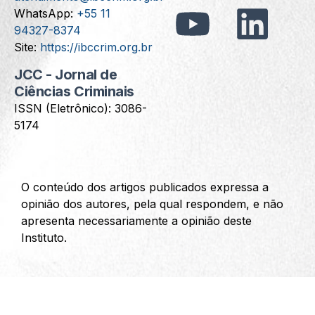
WhatsApp:
+55 11
94327-8374
Site:
https://ibccrim.org.br
JCC - Jornal de
Ciências Criminais
ISSN (Eletrônico): 3086-
5174
O conteúdo dos artigos publicados expressa a
opinião dos autores, pela qual respondem, e não
apresenta necessariamente a opinião deste
Instituto.