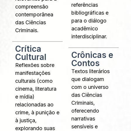
referências
compreensão
bibliográficas e
contemporânea
para o diálogo
das Ciências
acadêmico
Criminais.
interdisciplinar.
Crítica
Crônicas e
Cultural
Contos
Reflexões sobre
Textos literários
manifestações
que dialogam
culturais (como
com o universo
cinema, literatura
das Ciências
e mídia)
Criminais,
relacionadas ao
oferecendo
crime, à punição e
narrativas
à justiça,
sensíveis e
explorando suas