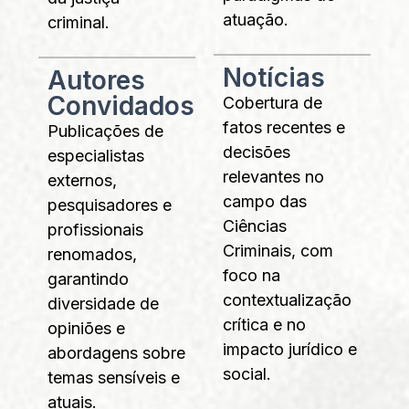
atuação.
criminal.
Notícias
Autores
Convidados
Cobertura de
fatos recentes e
Publicações de
decisões
especialistas
relevantes no
externos,
campo das
pesquisadores e
Ciências
profissionais
Criminais, com
renomados,
foco na
garantindo
contextualização
diversidade de
crítica e no
opiniões e
impacto jurídico e
abordagens sobre
social.
temas sensíveis e
atuais.