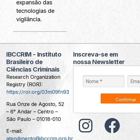
expansão das
tecnologias de
vigilância.
IBCCRIM - Instituto
Inscreva-se em
Brasileiro de
nossa Newsletter
Ciências Criminais
Research Organization
Registry (ROR):
https://ror.org/03m09fn93
Confirmar
Rua Onze de Agosto, 52
– 6° Andar – Centro –
São Paulo – 01018-010
E-mail:
atendimento@ibccrim.org.br