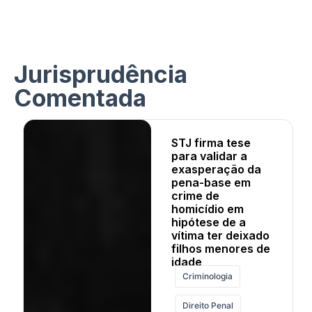
Jurisprudência
Comentada
STJ firma tese
para validar a
exasperação da
pena-base em
crime de
homicídio em
hipótese de a
vítima ter deixado
filhos menores de
idade
Criminologia
Direito Penal