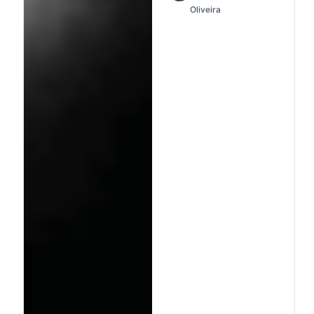
Oliveira
pela violência letal