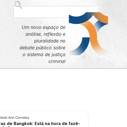
Um novo espaço de
análise, reflexão e
pluralidade no
debate público sobre
JCC
o sistema de justiça
criminal
Heidi Ann Cerneka
as de Bangkok: Está na hora de fazê-