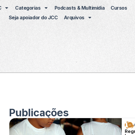
C
Categorias
Podcasts & Multimídia
Cursos
Seja apoiador do JCC
Arquivos
Podcasts & Multimídia
Cursos
Seja apoiador do 
Arquivos
Publicações
Regr