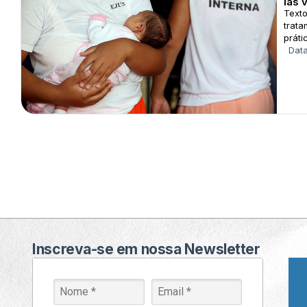
las 
Texto
trata
práti
Data
Inscreva-se em nossa Newsletter