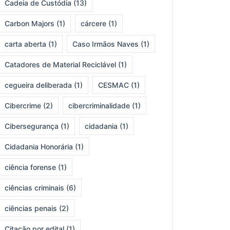
Cadeia de Custódia
(13)
Carbon Majors
(1)
cárcere
(1)
carta aberta
(1)
Caso Irmãos Naves
(1)
Catadores de Material Reciclável
(1)
cegueira deliberada
(1)
CESMAC
(1)
Cibercrime
(2)
cibercriminalidade
(1)
Cibersegurança
(1)
cidadania
(1)
Cidadania Honorária
(1)
ciência forense
(1)
ciências criminais
(6)
ciências penais
(2)
Citação por edital
(1)