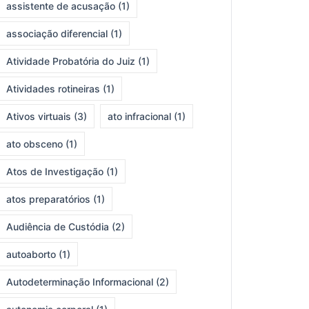
assistente de acusação
(1)
associação diferencial
(1)
Atividade Probatória do Juiz
(1)
Atividades rotineiras
(1)
Ativos virtuais
(3)
ato infracional
(1)
ato obsceno
(1)
Atos de Investigação
(1)
atos preparatórios
(1)
Audiência de Custódia
(2)
autoaborto
(1)
Autodeterminação Informacional
(2)