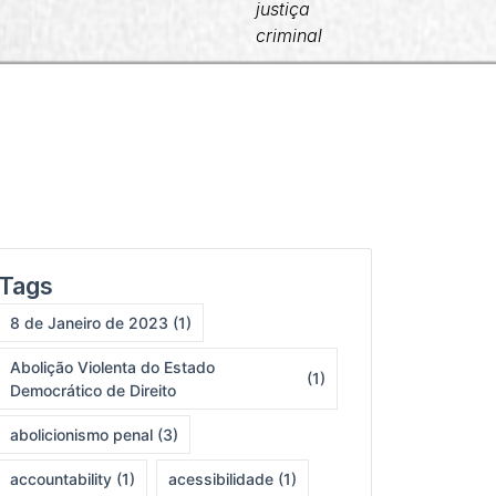
JCC
justiça
criminal
Tags
8 de Janeiro de 2023
(1)
Abolição Violenta do Estado
(1)
Democrático de Direito
abolicionismo penal
(3)
accountability
(1)
acessibilidade
(1)