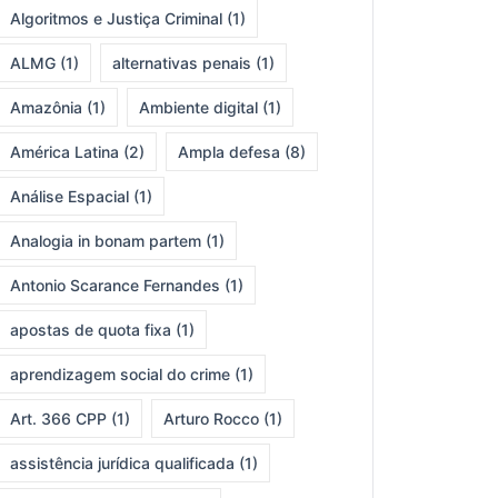
Algoritmos e Justiça Criminal
(1)
ALMG
(1)
alternativas penais
(1)
Amazônia
(1)
Ambiente digital
(1)
América Latina
(2)
Ampla defesa
(8)
Análise Espacial
(1)
Analogia in bonam partem
(1)
Antonio Scarance Fernandes
(1)
apostas de quota fixa
(1)
aprendizagem social do crime
(1)
Art. 366 CPP
(1)
Arturo Rocco
(1)
assistência jurídica qualificada
(1)