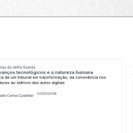
Podcasts & Multimídia
Cursos
Seja apoiador do 
Arquivos
ias da Velha Guarda
vanços tecnológicos e a natureza humana
ca de um tribunal em transformação, da convivência nos
ores ao silêncio dos autos digitais
22/02/2026
oão Carlos Castellar