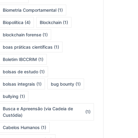
Biometria Comportamental
(1)
Biopolítica
(4)
Blockchain
(1)
blockchain forense
(1)
boas práticas científicas
(1)
Boletim IBCCRIM
(1)
bolsas de estudo
(1)
bolsas integrais
(1)
bug bounty
(1)
bullying
(1)
Busca e Apreensão (via Cadeia de
(1)
Custódia)
Cabelos Humanos
(1)