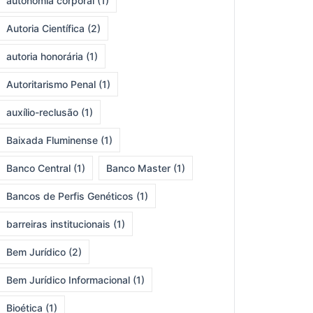
autonomia corporal
(1)
Autoria Científica
(2)
autoria honorária
(1)
Autoritarismo Penal
(1)
auxílio-reclusão
(1)
Baixada Fluminense
(1)
Banco Central
(1)
Banco Master
(1)
Bancos de Perfis Genéticos
(1)
barreiras institucionais
(1)
Bem Jurídico
(2)
Bem Jurídico Informacional
(1)
Bioética
(1)