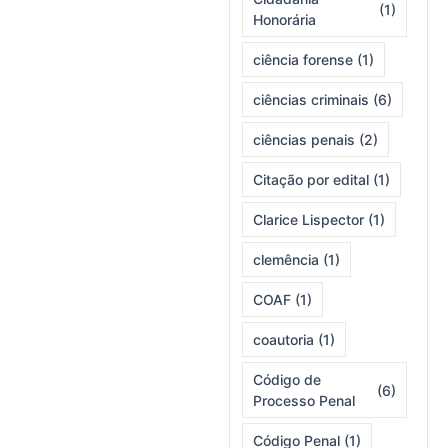
(1)
Honorária
ciência forense
(1)
ciências criminais
(6)
ciências penais
(2)
Citação por edital
(1)
Clarice Lispector
(1)
clemência
(1)
COAF
(1)
coautoria
(1)
Código de
(6)
Processo Penal
Código Penal
(1)