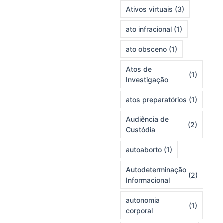
Ativos virtuais
(3)
ato infracional
(1)
ato obsceno
(1)
Atos de
(1)
Investigação
atos preparatórios
(1)
Audiência de
(2)
Custódia
autoaborto
(1)
Autodeterminação
(2)
Informacional
autonomia
(1)
corporal