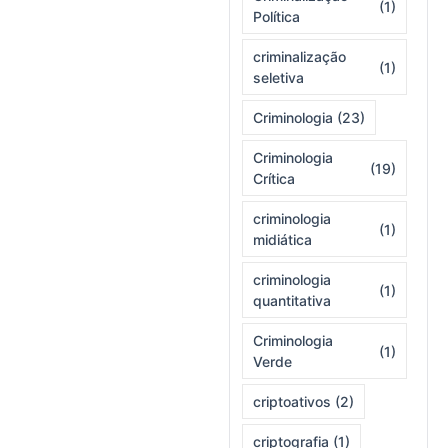
(1)
Política
criminalização
(1)
seletiva
Criminologia
(23)
Criminologia
(19)
Crítica
criminologia
(1)
midiática
criminologia
(1)
quantitativa
Criminologia
(1)
Verde
criptoativos
(2)
criptografia
(1)