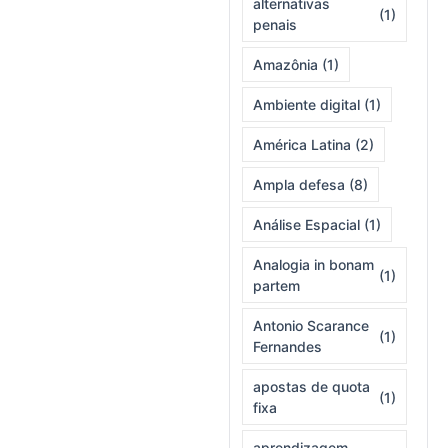
alternativas
(1)
penais
Amazônia
(1)
Ambiente digital
(1)
América Latina
(2)
Ampla defesa
(8)
Análise Espacial
(1)
Analogia in bonam
(1)
partem
Antonio Scarance
(1)
Fernandes
apostas de quota
(1)
fixa
aprendizagem