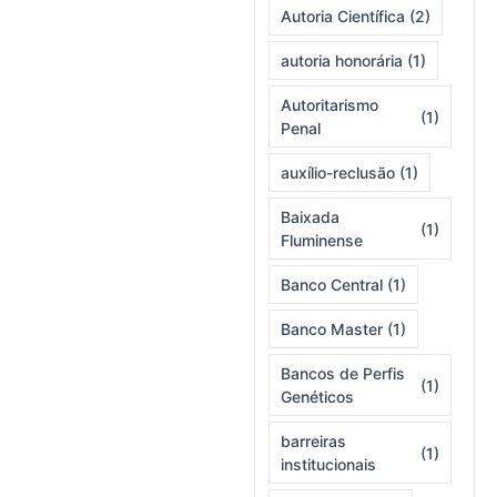
Autoria Científica
(2)
autoria honorária
(1)
Autoritarismo
(1)
Penal
auxílio-reclusão
(1)
Baixada
(1)
Fluminense
Banco Central
(1)
Banco Master
(1)
Bancos de Perfis
(1)
Genéticos
barreiras
(1)
institucionais