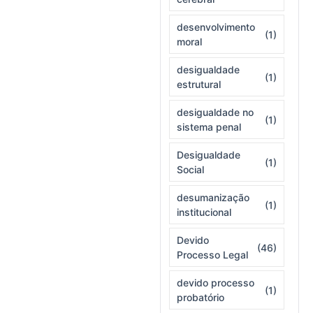
desenvolvimento
(1)
moral
desigualdade
(1)
estrutural
desigualdade no
(1)
sistema penal
Desigualdade
(1)
Social
desumanização
(1)
institucional
Devido
(46)
Processo Legal
devido processo
(1)
probatório