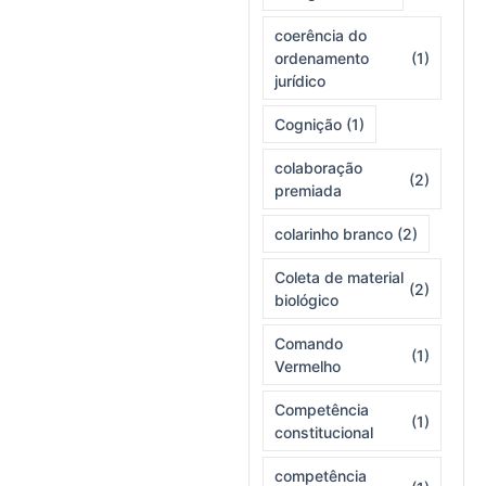
coerência do
ordenamento
(1)
jurídico
Cognição
(1)
colaboração
(2)
premiada
colarinho branco
(2)
Coleta de material
(2)
biológico
Comando
(1)
Vermelho
Competência
(1)
constitucional
competência