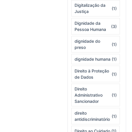
Digitalização da
(1)
Justiça
Dignidade da
(3)
Pessoa Humana
dignidade do
(1)
preso
dignidade humana
(1)
Direito à Proteção
(1)
de Dados
Direito
Administrativo
(1)
Sancionador
direito
(1)
antidiscriminatório
Direito ao Cuidado
(1)