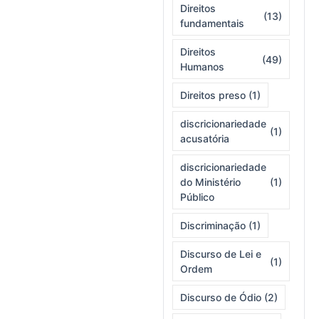
Direitos
(13)
fundamentais
Direitos
(49)
Humanos
Direitos preso
(1)
discricionariedade
(1)
acusatória
discricionariedade
do Ministério
(1)
Público
Discriminação
(1)
Discurso de Lei e
(1)
Ordem
Discurso de Ódio
(2)