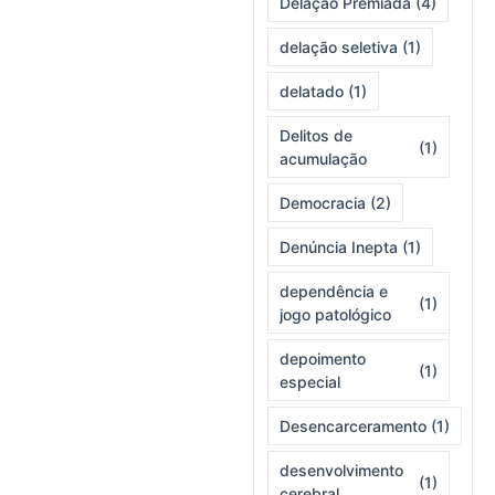
Delação Premiada
(4)
delação seletiva
(1)
delatado
(1)
Delitos de
(1)
acumulação
Democracia
(2)
Denúncia Inepta
(1)
dependência e
(1)
jogo patológico
depoimento
(1)
especial
Desencarceramento
(1)
desenvolvimento
(1)
cerebral