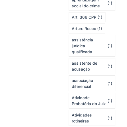
(1)
social do crime
Art. 366 CPP
(1)
Arturo Rocco
(1)
assistência
jurídica
(1)
qualificada
assistente de
(1)
acusação
associação
(1)
diferencial
Atividade
(1)
Probatória do Juiz
Atividades
(1)
rotineiras