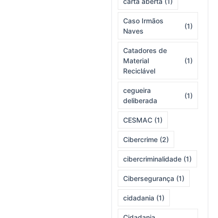
carta aberta
(1)
Caso Irmãos
(1)
Naves
Catadores de
Material
(1)
Reciclável
cegueira
(1)
deliberada
CESMAC
(1)
Cibercrime
(2)
cibercriminalidade
(1)
Cibersegurança
(1)
cidadania
(1)
Cidadania