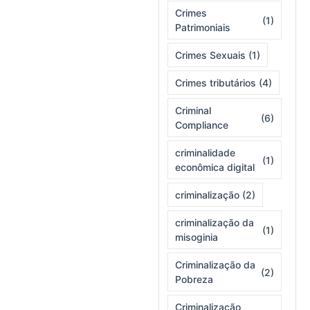
Crimes
(1)
Patrimoniais
Crimes Sexuais
(1)
Crimes tributários
(4)
Criminal
(6)
Compliance
criminalidade
(1)
econômica digital
criminalização
(2)
criminalização da
(1)
misoginia
Criminalização da
(2)
Pobreza
Criminalização