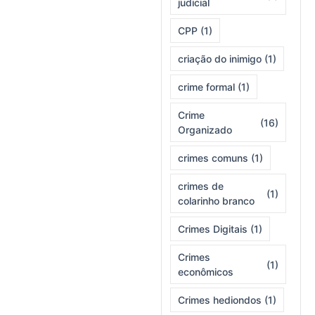
judicial
CPP
(1)
criação do inimigo
(1)
crime formal
(1)
Crime
(16)
Organizado
crimes comuns
(1)
crimes de
(1)
colarinho branco
Crimes Digitais
(1)
Crimes
(1)
econômicos
Crimes hediondos
(1)