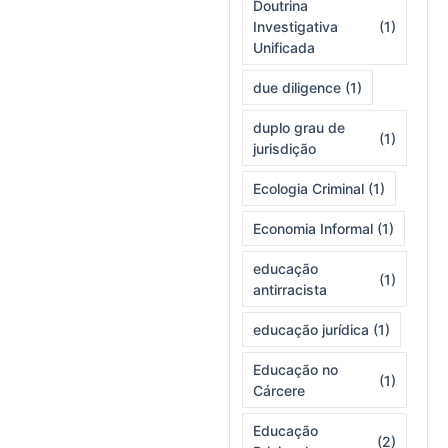
Doutrina
Investigativa
(1)
Unificada
due diligence
(1)
duplo grau de
(1)
jurisdição
Ecologia Criminal
(1)
Economia Informal
(1)
educação
(1)
antirracista
educação jurídica
(1)
Educação no
(1)
Cárcere
Educação
(2)