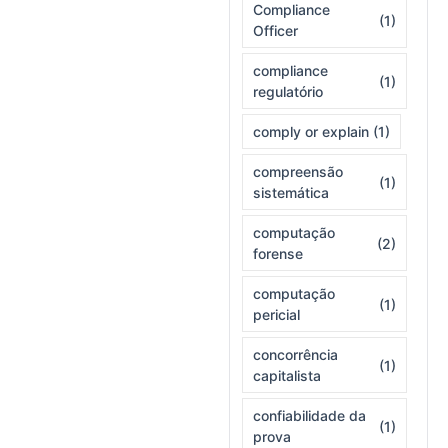
Compliance
(1)
Officer
compliance
(1)
regulatório
comply or explain
(1)
compreensão
(1)
sistemática
computação
(2)
forense
computação
(1)
pericial
concorrência
(1)
capitalista
confiabilidade da
(1)
prova