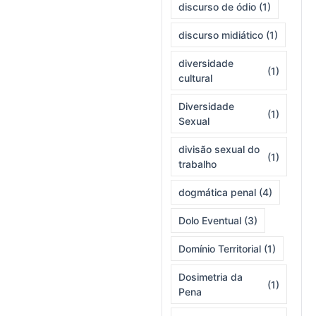
discurso de ódio
(1)
discurso midiático
(1)
diversidade
(1)
cultural
Diversidade
(1)
Sexual
divisão sexual do
(1)
trabalho
dogmática penal
(4)
Dolo Eventual
(3)
Domínio Territorial
(1)
Dosimetria da
(1)
Pena