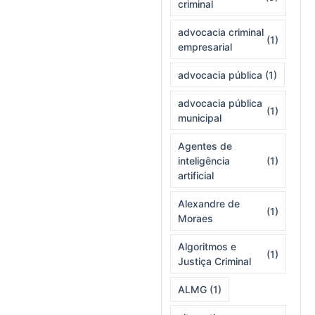
criminal
advocacia criminal
(1)
empresarial
advocacia pública
(1)
advocacia pública
(1)
municipal
Agentes de
inteligência
(1)
artificial
Alexandre de
(1)
Moraes
Algoritmos e
(1)
Justiça Criminal
ALMG
(1)