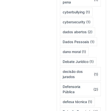
pena
cyberbullying
(1)
cybersecurity
(1)
dados abertos
(2)
Dados Pessoais
(1)
dano moral
(1)
Debate Jurídico
(1)
decisão dos
(1)
jurados
Defensoria
(2)
Pública
defesa técnica
(1)