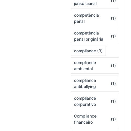
(1)
jurisdicional
competência
(1)
penal
competência
(1)
penal originária
compliance
(3)
compliance
(1)
ambiental
compliance
(1)
antibullying
compliance
(1)
corporativo
Compliance
(1)
financeiro