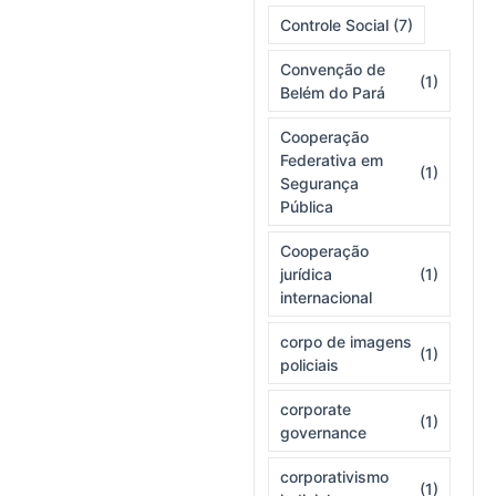
Controle Social
(7)
Convenção de
(1)
Belém do Pará
Cooperação
Federativa em
(1)
Segurança
Pública
Cooperação
jurídica
(1)
internacional
corpo de imagens
(1)
policiais
corporate
(1)
governance
corporativismo
(1)