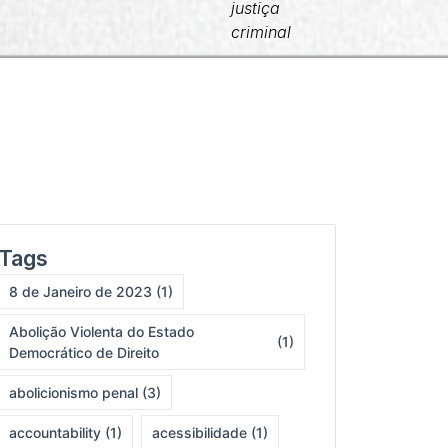
JCC
justiça
criminal
Tags
8 de Janeiro de 2023
(1)
Abolição Violenta do Estado
(1)
Democrático de Direito
abolicionismo penal
(3)
accountability
(1)
acessibilidade
(1)