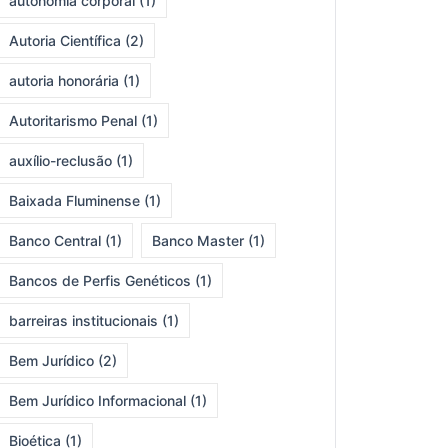
autonomia corporal
(1)
Autoria Científica
(2)
autoria honorária
(1)
Autoritarismo Penal
(1)
auxílio-reclusão
(1)
Baixada Fluminense
(1)
Banco Central
(1)
Banco Master
(1)
Bancos de Perfis Genéticos
(1)
barreiras institucionais
(1)
Bem Jurídico
(2)
Bem Jurídico Informacional
(1)
Bioética
(1)