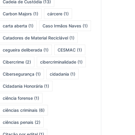
Cadeia de Custódia
(13)
Carbon Majors
(1)
cárcere
(1)
carta aberta
(1)
Caso Irmãos Naves
(1)
Catadores de Material Reciclável
(1)
cegueira deliberada
(1)
CESMAC
(1)
Cibercrime
(2)
cibercriminalidade
(1)
Cibersegurança
(1)
cidadania
(1)
Cidadania Honorária
(1)
ciência forense
(1)
ciências criminais
(6)
ciências penais
(2)
Citação por edital
(1)