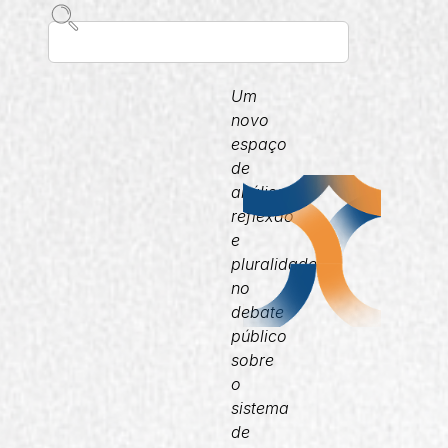
Um
novo
espaço
de
análise,
reflexão
e
pluralidade
no
debate
público
sobre
o
sistema
de