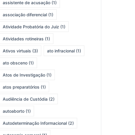
assistente de acusação
(1)
associação diferencial
(1)
Atividade Probatória do Juiz
(1)
Atividades rotineiras
(1)
Ativos virtuais
(3)
ato infracional
(1)
ato obsceno
(1)
Atos de Investigação
(1)
atos preparatórios
(1)
Audiência de Custódia
(2)
autoaborto
(1)
Autodeterminação Informacional
(2)