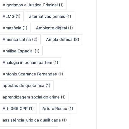
Algoritmos e Justiça Criminal
(1)
ALMG
(1)
alternativas penais
(1)
Amazônia
(1)
Ambiente digital
(1)
América Latina
(2)
Ampla defesa
(8)
Análise Espacial
(1)
Analogia in bonam partem
(1)
Antonio Scarance Fernandes
(1)
apostas de quota fixa
(1)
aprendizagem social do crime
(1)
Art. 366 CPP
(1)
Arturo Rocco
(1)
assistência jurídica qualificada
(1)