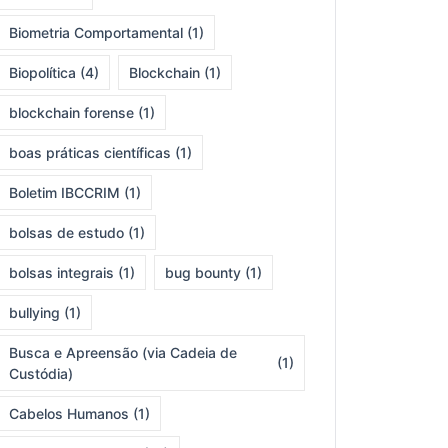
Biometria Comportamental
(1)
Biopolítica
(4)
Blockchain
(1)
blockchain forense
(1)
boas práticas científicas
(1)
Boletim IBCCRIM
(1)
bolsas de estudo
(1)
bolsas integrais
(1)
bug bounty
(1)
bullying
(1)
Busca e Apreensão (via Cadeia de
(1)
Custódia)
Cabelos Humanos
(1)