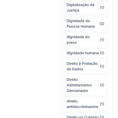
Digitalização da
(1)
Justiça
Dignidade da
(3)
Pessoa Humana
dignidade do
(1)
preso
dignidade humana
(1)
Direito à Proteção
(1)
de Dados
Direito
Administrativo
(1)
Sancionador
direito
(1)
antidiscriminatório
Direito ao Cuidado
(1)