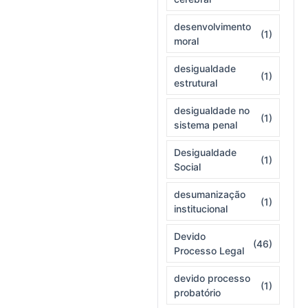
desenvolvimento
(1)
moral
desigualdade
(1)
estrutural
desigualdade no
(1)
sistema penal
Desigualdade
(1)
Social
desumanização
(1)
institucional
Devido
(46)
Processo Legal
devido processo
(1)
probatório