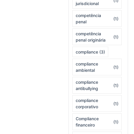
(1)
jurisdicional
competência
(1)
penal
competência
(1)
penal originária
compliance
(3)
compliance
(1)
ambiental
compliance
(1)
antibullying
compliance
(1)
corporativo
Compliance
(1)
financeiro