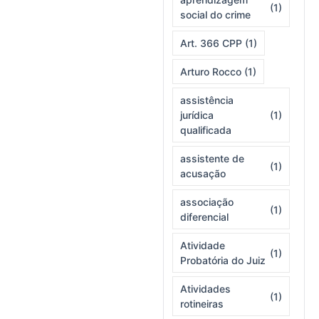
(1)
social do crime
Art. 366 CPP
(1)
Arturo Rocco
(1)
assistência
jurídica
(1)
qualificada
assistente de
(1)
acusação
associação
(1)
diferencial
Atividade
(1)
Probatória do Juiz
Atividades
(1)
rotineiras