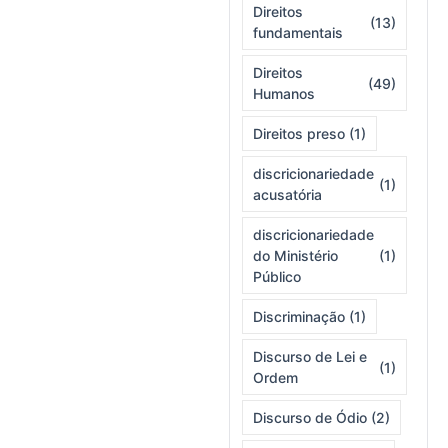
Direitos
(13)
fundamentais
Direitos
(49)
Humanos
Direitos preso
(1)
discricionariedade
(1)
acusatória
discricionariedade
do Ministério
(1)
Público
Discriminação
(1)
Discurso de Lei e
(1)
Ordem
Discurso de Ódio
(2)