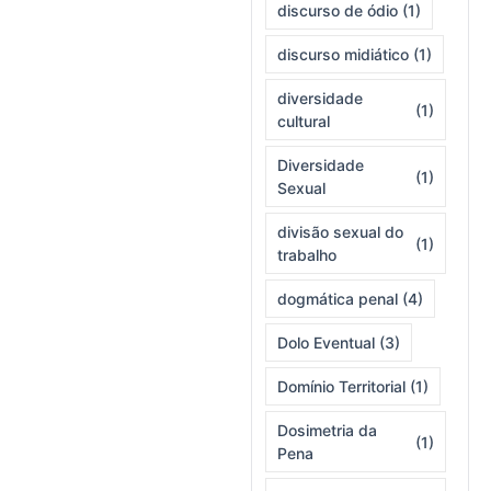
discurso de ódio
(1)
discurso midiático
(1)
diversidade
(1)
cultural
Diversidade
(1)
Sexual
divisão sexual do
(1)
trabalho
dogmática penal
(4)
Dolo Eventual
(3)
Domínio Territorial
(1)
Dosimetria da
(1)
Pena