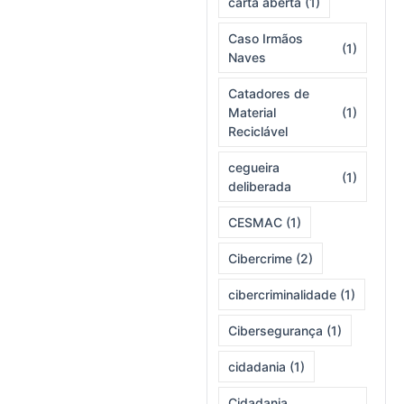
carta aberta
(1)
Caso Irmãos
(1)
Naves
Catadores de
Material
(1)
Reciclável
cegueira
(1)
deliberada
CESMAC
(1)
Cibercrime
(2)
cibercriminalidade
(1)
Cibersegurança
(1)
cidadania
(1)
Cidadania