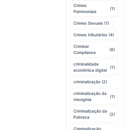
Crimes
(1)
Patrimoniais
Crimes Sexuais
(1)
Crimes tributários
(4)
Criminal
(6)
Compliance
criminalidade
(1)
econômica digital
criminalização
(2)
criminalização da
(1)
misoginia
Criminalização da
(2)
Pobreza
Criminalização