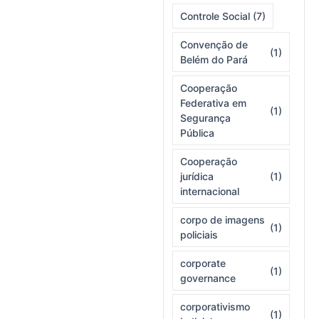
Controle Social
(7)
Convenção de
(1)
Belém do Pará
Cooperação
Federativa em
(1)
Segurança
Pública
Cooperação
jurídica
(1)
internacional
corpo de imagens
(1)
policiais
corporate
(1)
governance
corporativismo
(1)