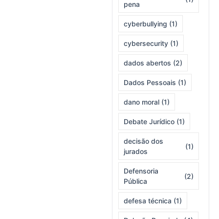
pena
cyberbullying
(1)
cybersecurity
(1)
dados abertos
(2)
Dados Pessoais
(1)
dano moral
(1)
Debate Jurídico
(1)
decisão dos
(1)
jurados
Defensoria
(2)
Pública
defesa técnica
(1)