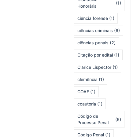
(1)
Honorária
ciência forense
(1)
ciências criminais
(6)
ciências penais
(2)
Citação por edital
(1)
Clarice Lispector
(1)
clemência
(1)
COAF
(1)
coautoria
(1)
Código de
(6)
Processo Penal
Código Penal
(1)