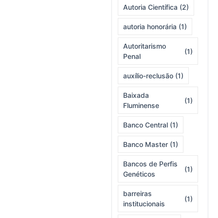
Autoria Científica
(2)
autoria honorária
(1)
Autoritarismo
(1)
Penal
auxílio-reclusão
(1)
Baixada
(1)
Fluminense
Banco Central
(1)
Banco Master
(1)
Bancos de Perfis
(1)
Genéticos
barreiras
(1)
institucionais