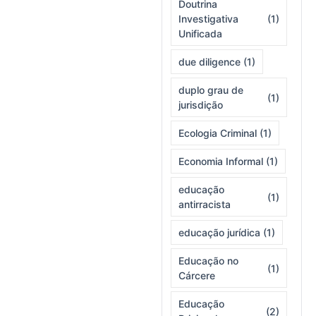
Doutrina
Investigativa
(1)
Unificada
due diligence
(1)
duplo grau de
(1)
jurisdição
Ecologia Criminal
(1)
Economia Informal
(1)
educação
(1)
antirracista
educação jurídica
(1)
Educação no
(1)
Cárcere
Educação
(2)