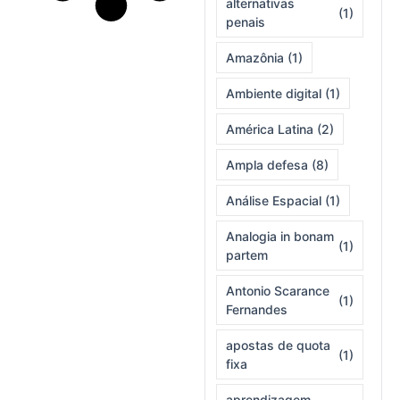
alternativas
(1)
penais
Amazônia
(1)
Ambiente digital
(1)
América Latina
(2)
Ampla defesa
(8)
Análise Espacial
(1)
Analogia in bonam
(1)
partem
Antonio Scarance
(1)
Fernandes
apostas de quota
(1)
fixa
aprendizagem