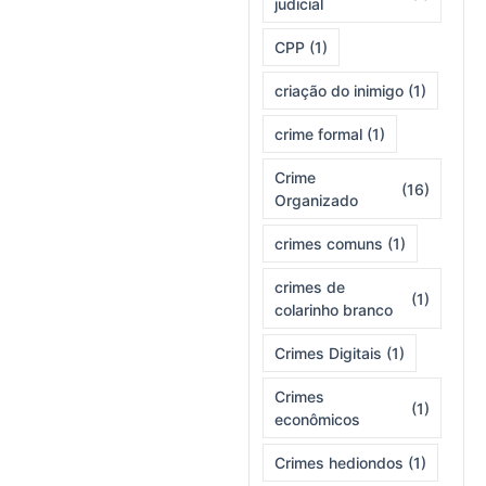
judicial
CPP
(1)
criação do inimigo
(1)
crime formal
(1)
Crime
(16)
Organizado
crimes comuns
(1)
crimes de
(1)
colarinho branco
Crimes Digitais
(1)
Crimes
(1)
econômicos
Crimes hediondos
(1)