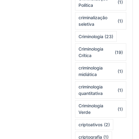
(1)
Política
criminalização
(1)
seletiva
Criminologia
(23)
Criminologia
(19)
Crítica
criminologia
(1)
midiática
criminologia
(1)
quantitativa
Criminologia
(1)
Verde
criptoativos
(2)
criptografia
(1)