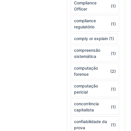
Compliance
(1)
Officer
compliance
(1)
regulatório
comply or explain
(1)
compreensão
(1)
sistemática
computação
(2)
forense
computação
(1)
pericial
concorrência
(1)
capitalista
confiabilidade da
(1)
prova