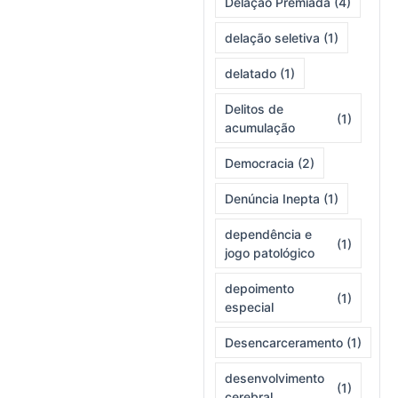
Delação Premiada
(4)
delação seletiva
(1)
delatado
(1)
Delitos de
(1)
acumulação
Democracia
(2)
Denúncia Inepta
(1)
dependência e
(1)
jogo patológico
depoimento
(1)
especial
Desencarceramento
(1)
desenvolvimento
(1)
cerebral