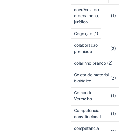
coerência do
ordenamento
(1)
jurídico
Cognição
(1)
colaboração
(2)
premiada
colarinho branco
(2)
Coleta de material
(2)
biológico
Comando
(1)
Vermelho
Competência
(1)
constitucional
competência