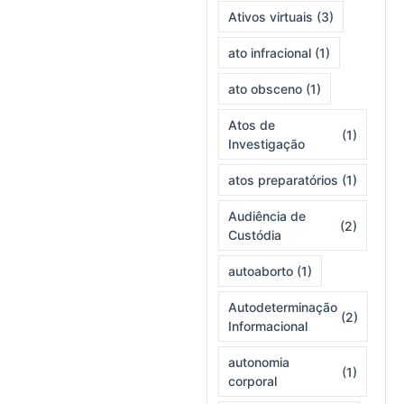
Ativos virtuais
(3)
ato infracional
(1)
ato obsceno
(1)
Atos de
(1)
Investigação
atos preparatórios
(1)
Audiência de
(2)
Custódia
autoaborto
(1)
Autodeterminação
(2)
Informacional
autonomia
(1)
corporal