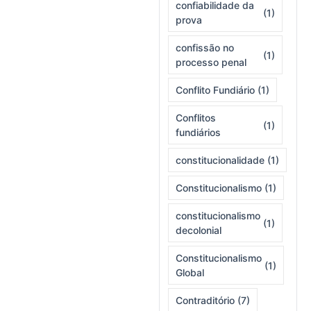
confiabilidade da
(1)
prova
confissão no
(1)
processo penal
Conflito Fundiário
(1)
Conflitos
(1)
fundiários
constitucionalidade
(1)
Constitucionalismo
(1)
constitucionalismo
(1)
decolonial
Constitucionalismo
(1)
Global
Contraditório
(7)