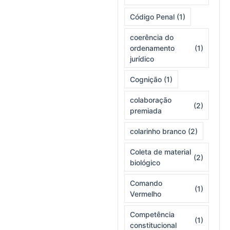
Código Penal
(1)
coerência do
ordenamento
(1)
jurídico
Cognição
(1)
colaboração
(2)
premiada
colarinho branco
(2)
Coleta de material
(2)
biológico
Comando
(1)
Vermelho
Competência
(1)
constitucional