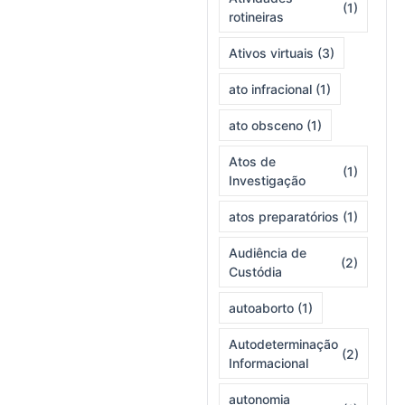
(1)
rotineiras
Ativos virtuais
(3)
ato infracional
(1)
ato obsceno
(1)
Atos de
(1)
Investigação
atos preparatórios
(1)
Audiência de
(2)
Custódia
autoaborto
(1)
Autodeterminação
(2)
Informacional
autonomia