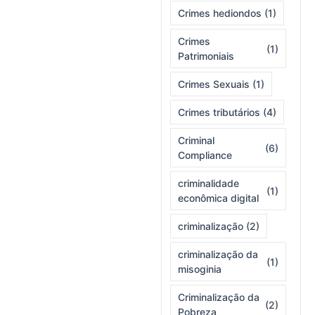
Crimes hediondos
(1)
Crimes
(1)
Patrimoniais
Crimes Sexuais
(1)
Crimes tributários
(4)
Criminal
(6)
Compliance
criminalidade
(1)
econômica digital
criminalização
(2)
criminalização da
(1)
misoginia
Criminalização da
(2)
Pobreza