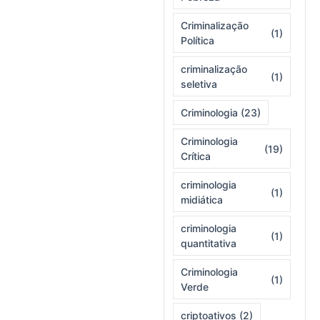
Criminalização
(1)
Política
criminalização
(1)
seletiva
Criminologia
(23)
Criminologia
(19)
Crítica
criminologia
(1)
midiática
criminologia
(1)
quantitativa
Criminologia
(1)
Verde
criptoativos
(2)