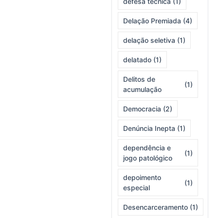
defesa técnica
(1)
Delação Premiada
(4)
delação seletiva
(1)
delatado
(1)
Delitos de
(1)
acumulação
Democracia
(2)
Denúncia Inepta
(1)
dependência e
(1)
jogo patológico
depoimento
(1)
especial
Desencarceramento
(1)