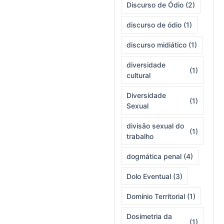
Discurso de Ódio
(2)
discurso de ódio
(1)
discurso midiático
(1)
diversidade
(1)
cultural
Diversidade
(1)
Sexual
divisão sexual do
(1)
trabalho
dogmática penal
(4)
Dolo Eventual
(3)
Domínio Territorial
(1)
Dosimetria da
(1)