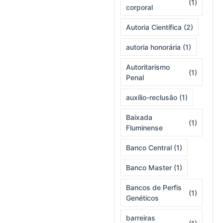
(1)
corporal
Autoria Científica
(2)
autoria honorária
(1)
Autoritarismo
(1)
Penal
auxílio-reclusão
(1)
Baixada
(1)
Fluminense
Banco Central
(1)
Banco Master
(1)
Bancos de Perfis
(1)
Genéticos
barreiras