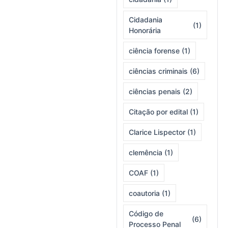
Cidadania
(1)
Honorária
ciência forense
(1)
ciências criminais
(6)
ciências penais
(2)
Citação por edital
(1)
Clarice Lispector
(1)
clemência
(1)
COAF
(1)
coautoria
(1)
Código de
(6)
Processo Penal