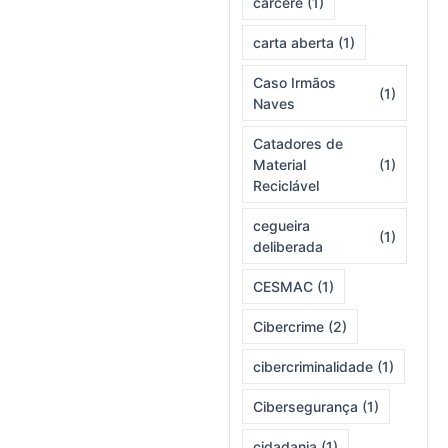
cárcere
(1)
carta aberta
(1)
Caso Irmãos
(1)
Naves
Catadores de
Material
(1)
Reciclável
cegueira
(1)
deliberada
CESMAC
(1)
Cibercrime
(2)
cibercriminalidade
(1)
Cibersegurança
(1)
cidadania
(1)