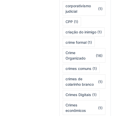
corporativismo
(1)
judicial
CPP
(1)
criação do inimigo
(1)
crime formal
(1)
Crime
(16)
Organizado
crimes comuns
(1)
crimes de
(1)
colarinho branco
Crimes Digitais
(1)
Crimes
(1)
econômicos