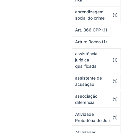
aprendizagem
(1)
social do crime
Art. 366 CPP
(1)
Arturo Rocco
(1)
assistência
jurídica
(1)
qualificada
assistente de
(1)
acusação
associação
(1)
diferencial
Atividade
(1)
Probatória do Juiz
Atividades