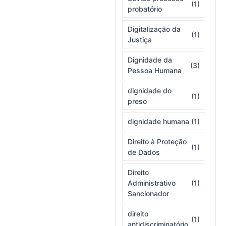
(1)
probatório
Digitalização da
(1)
Justiça
Dignidade da
(3)
Pessoa Humana
dignidade do
(1)
preso
dignidade humana
(1)
Direito à Proteção
(1)
de Dados
Direito
Administrativo
(1)
Sancionador
direito
(1)
antidiscriminatório