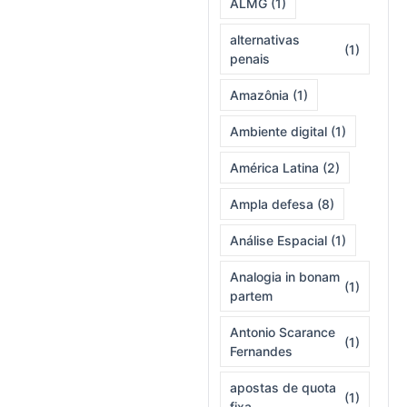
ALMG
(1)
alternativas
(1)
penais
Amazônia
(1)
Ambiente digital
(1)
América Latina
(2)
Ampla defesa
(8)
Análise Espacial
(1)
Analogia in bonam
(1)
partem
Antonio Scarance
(1)
Fernandes
apostas de quota
(1)
fixa