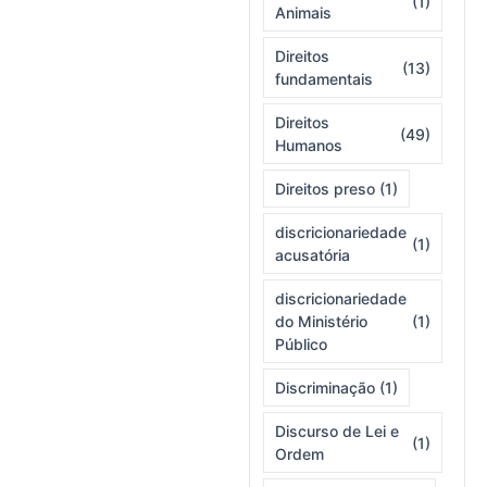
(1)
Animais
Direitos
(13)
fundamentais
Direitos
(49)
Humanos
Direitos preso
(1)
discricionariedade
(1)
acusatória
discricionariedade
do Ministério
(1)
Público
Discriminação
(1)
Discurso de Lei e
(1)
Ordem