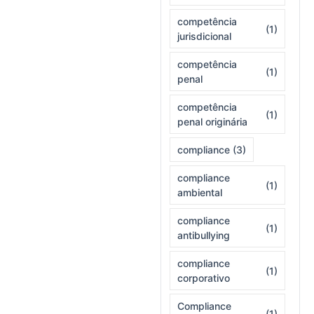
competência
(1)
jurisdicional
competência
(1)
penal
competência
(1)
penal originária
compliance
(3)
compliance
(1)
ambiental
compliance
(1)
antibullying
compliance
(1)
corporativo
Compliance
(1)