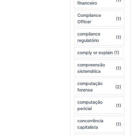
financeiro
Compliance
(1)
Officer
compliance
(1)
regulatório
comply or explain
(1)
compreensão
(1)
sistemática
computação
(2)
forense
computação
(1)
pericial
concorrência
(1)
capitalista