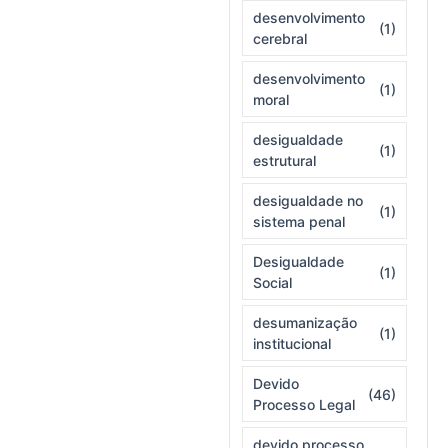
desenvolvimento
(1)
cerebral
desenvolvimento
(1)
moral
desigualdade
(1)
estrutural
desigualdade no
(1)
sistema penal
Desigualdade
(1)
Social
desumanização
(1)
institucional
Devido
(46)
Processo Legal
devido processo