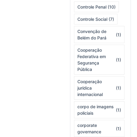
Controle Penal
(10)
Controle Social
(7)
Convenção de
(1)
Belém do Pará
Cooperação
Federativa em
(1)
Segurança
Pública
Cooperação
jurídica
(1)
internacional
corpo de imagens
(1)
policiais
corporate
(1)
governance