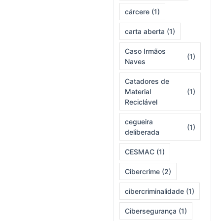
cárcere
(1)
carta aberta
(1)
Caso Irmãos
(1)
Naves
Catadores de
Material
(1)
Reciclável
cegueira
(1)
deliberada
CESMAC
(1)
Cibercrime
(2)
cibercriminalidade
(1)
Cibersegurança
(1)