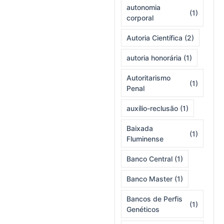
autonomia
(1)
corporal
Autoria Científica
(2)
autoria honorária
(1)
Autoritarismo
(1)
Penal
auxílio-reclusão
(1)
Baixada
(1)
Fluminense
Banco Central
(1)
Banco Master
(1)
Bancos de Perfis
(1)
Genéticos