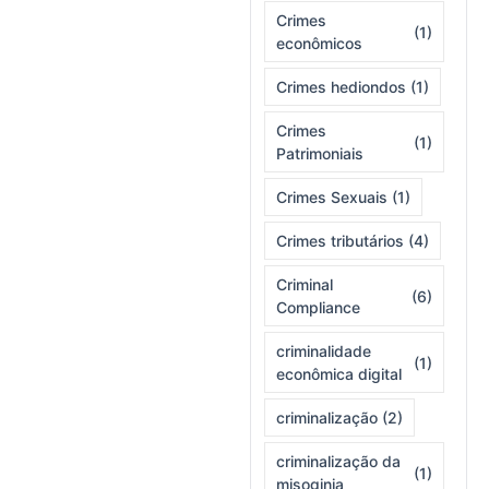
Crimes
(1)
econômicos
Crimes hediondos
(1)
Crimes
(1)
Patrimoniais
Crimes Sexuais
(1)
Crimes tributários
(4)
Criminal
(6)
Compliance
criminalidade
(1)
econômica digital
criminalização
(2)
criminalização da
(1)
misoginia