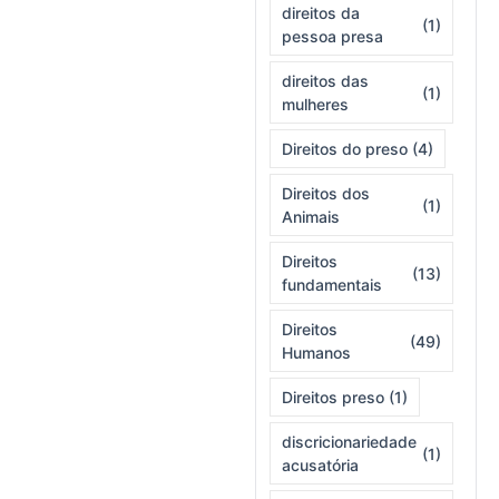
direitos da
(1)
pessoa presa
direitos das
(1)
mulheres
Direitos do preso
(4)
Direitos dos
(1)
Animais
Direitos
(13)
fundamentais
Direitos
(49)
Humanos
Direitos preso
(1)
discricionariedade
(1)
acusatória