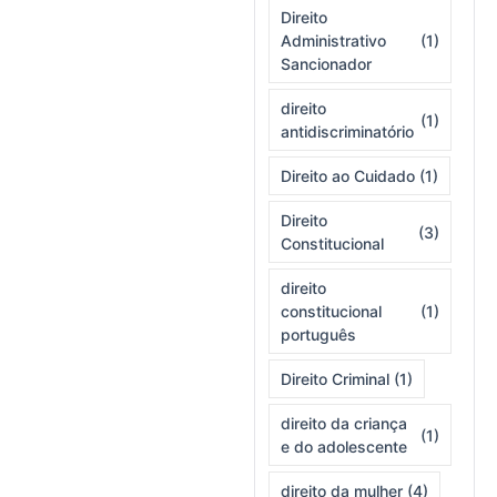
Direito
Administrativo
(1)
Sancionador
direito
(1)
antidiscriminatório
Direito ao Cuidado
(1)
Direito
(3)
Constitucional
direito
constitucional
(1)
português
Direito Criminal
(1)
direito da criança
(1)
e do adolescente
direito da mulher
(4)