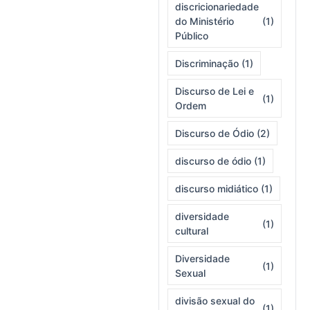
discricionariedade
do Ministério
(1)
Público
Discriminação
(1)
Discurso de Lei e
(1)
Ordem
Discurso de Ódio
(2)
discurso de ódio
(1)
discurso midiático
(1)
diversidade
(1)
cultural
Diversidade
(1)
Sexual
divisão sexual do
(1)