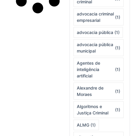
criminal
advocacia criminal
(1)
empresarial
advocacia pública
(1)
advocacia pública
(1)
municipal
Agentes de
inteligência
(1)
artificial
Alexandre de
(1)
Moraes
Algoritmos e
(1)
Justiça Criminal
ALMG
(1)