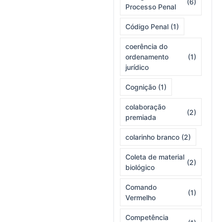
(6)
Processo Penal
Código Penal
(1)
coerência do
ordenamento
(1)
jurídico
Cognição
(1)
colaboração
(2)
premiada
colarinho branco
(2)
Coleta de material
(2)
biológico
Comando
(1)
Vermelho
Competência