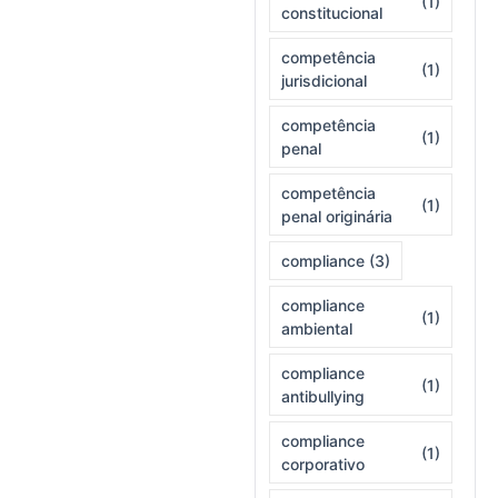
(1)
constitucional
competência
(1)
jurisdicional
competência
(1)
penal
competência
(1)
penal originária
compliance
(3)
compliance
(1)
ambiental
compliance
(1)
antibullying
compliance
(1)
corporativo