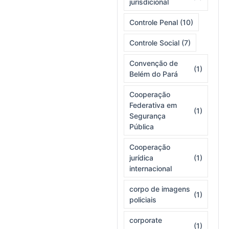
jurisdicional
Controle Penal
(10)
Controle Social
(7)
Convenção de
(1)
Belém do Pará
Cooperação
Federativa em
(1)
Segurança
Pública
Cooperação
jurídica
(1)
internacional
corpo de imagens
(1)
policiais
corporate
(1)