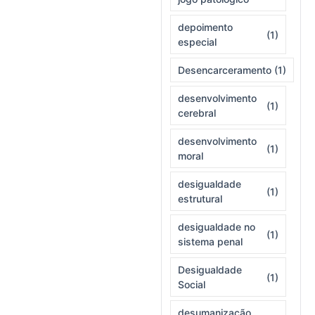
depoimento
(1)
especial
Desencarceramento
(1)
desenvolvimento
(1)
cerebral
desenvolvimento
(1)
moral
desigualdade
(1)
estrutural
desigualdade no
(1)
sistema penal
Desigualdade
(1)
Social
desumanização