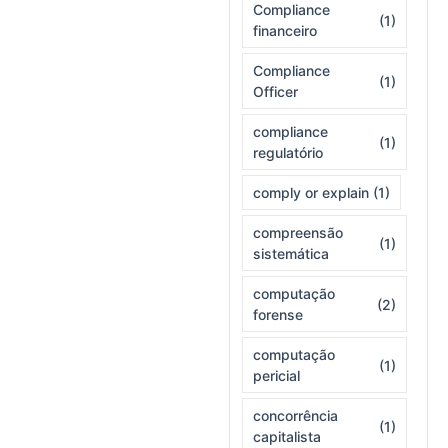
Compliance
(1)
financeiro
Compliance
(1)
Officer
compliance
(1)
regulatório
comply or explain
(1)
compreensão
(1)
sistemática
computação
(2)
forense
computação
(1)
pericial
concorrência
(1)
capitalista