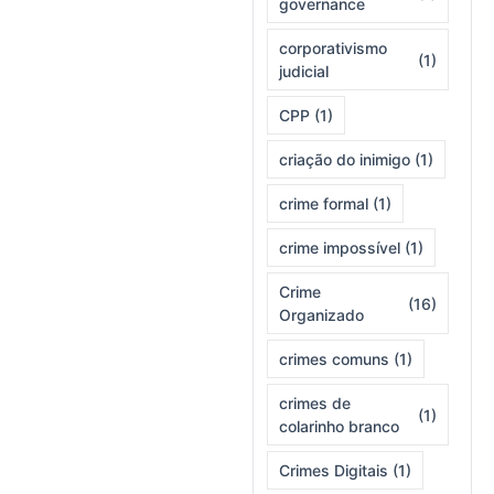
governance
corporativismo
(1)
judicial
CPP
(1)
criação do inimigo
(1)
crime formal
(1)
crime impossível
(1)
Crime
(16)
Organizado
crimes comuns
(1)
crimes de
(1)
colarinho branco
Crimes Digitais
(1)