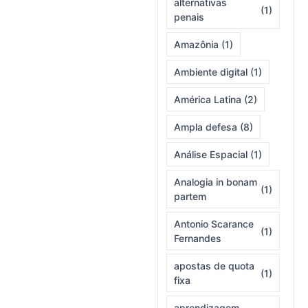
alternativas
(1)
penais
Amazônia
(1)
Ambiente digital
(1)
América Latina
(2)
Ampla defesa
(8)
Análise Espacial
(1)
Analogia in bonam
(1)
partem
Antonio Scarance
(1)
Fernandes
apostas de quota
(1)
fixa
aprendizagem