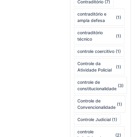
Contraditório
(7)
contraditório e
(1)
ampla defesa
contraditório
(1)
técnico
controle coercitivo
(1)
Controle da
(1)
Atividade Policial
controle de
(3)
constitucionalidade
Controle de
(1)
Convencionalidade
Controle Judicial
(1)
controle
(2)