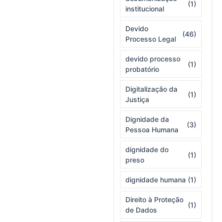
(1)
institucional
Devido
(46)
Processo Legal
devido processo
(1)
probatório
Digitalização da
(1)
Justiça
Dignidade da
(3)
Pessoa Humana
dignidade do
(1)
preso
dignidade humana
(1)
Direito à Proteção
(1)
de Dados