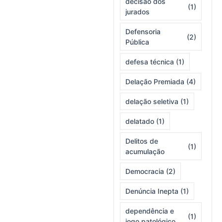
decisão dos
(1)
jurados
Defensoria
(2)
Pública
defesa técnica
(1)
Delação Premiada
(4)
delação seletiva
(1)
delatado
(1)
Delitos de
(1)
acumulação
Democracia
(2)
Denúncia Inepta
(1)
dependência e
(1)
jogo patológico