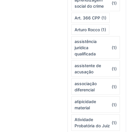
(1)
social do crime
Art. 366 CPP
(1)
Arturo Rocco
(1)
assistência
jurídica
(1)
qualificada
assistente de
(1)
acusação
associação
(1)
diferencial
atipicidade
(1)
material
Atividade
(1)
Probatória do Juiz