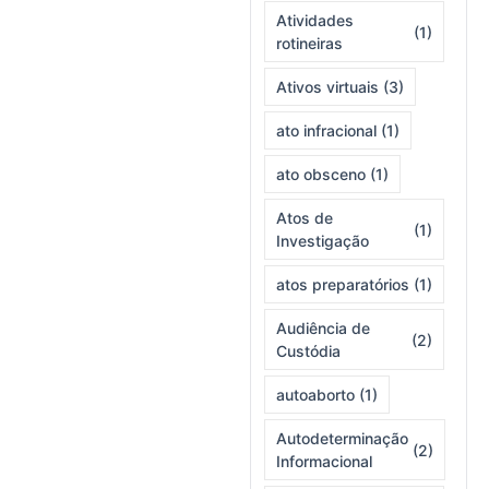
Atividades
(1)
rotineiras
Ativos virtuais
(3)
ato infracional
(1)
ato obsceno
(1)
Atos de
(1)
Investigação
atos preparatórios
(1)
Audiência de
(2)
Custódia
autoaborto
(1)
Autodeterminação
(2)
Informacional