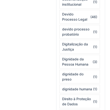
(1)
institucional
Devido
(46)
Processo Legal
devido processo
(1)
probatório
Digitalização da
(1)
Justiça
Dignidade da
(3)
Pessoa Humana
dignidade do
(1)
preso
dignidade humana
(1)
Direito à Proteção
(1)
de Dados