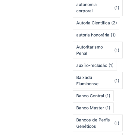
autonomia
(1)
corporal
Autoria Científica
(2)
autoria honorária
(1)
Autoritarismo
(1)
Penal
auxílio-reclusão
(1)
Baixada
(1)
Fluminense
Banco Central
(1)
Banco Master
(1)
Bancos de Perfis
(1)
Genéticos