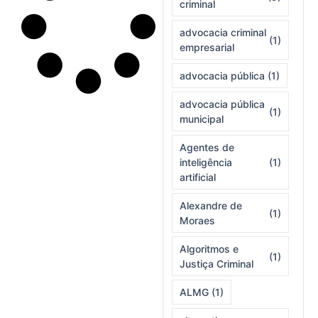
criminal
advocacia criminal
(1)
empresarial
advocacia pública
(1)
advocacia pública
(1)
municipal
Agentes de
inteligência
(1)
artificial
Alexandre de
(1)
Moraes
Algoritmos e
(1)
Justiça Criminal
ALMG
(1)