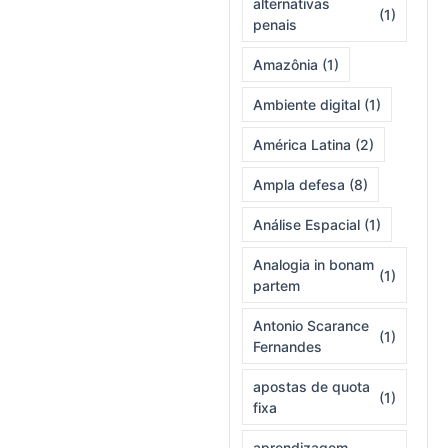
alternativas
(1)
penais
Amazônia
(1)
Ambiente digital
(1)
América Latina
(2)
Ampla defesa
(8)
Análise Espacial
(1)
Analogia in bonam
(1)
partem
Antonio Scarance
(1)
Fernandes
apostas de quota
(1)
fixa
aprendizagem