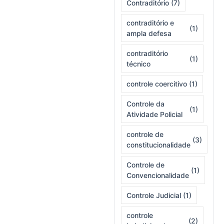
Contraditório
(7)
contraditório e
(1)
ampla defesa
contraditório
(1)
técnico
controle coercitivo
(1)
Controle da
(1)
Atividade Policial
controle de
(3)
constitucionalidade
Controle de
(1)
Convencionalidade
Controle Judicial
(1)
controle
(2)