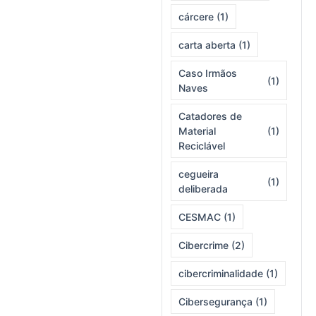
cárcere
(1)
carta aberta
(1)
Caso Irmãos
(1)
Naves
Catadores de
Material
(1)
Reciclável
cegueira
(1)
deliberada
CESMAC
(1)
Cibercrime
(2)
cibercriminalidade
(1)
Cibersegurança
(1)