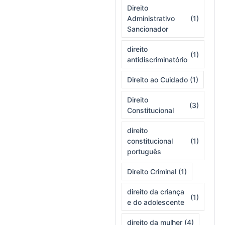
Direito
Administrativo
(1)
Sancionador
direito
(1)
antidiscriminatório
Direito ao Cuidado
(1)
Direito
(3)
Constitucional
direito
constitucional
(1)
português
Direito Criminal
(1)
direito da criança
(1)
e do adolescente
direito da mulher
(4)