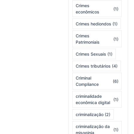
Crimes
(1)
econômicos
Crimes hediondos
(1)
Crimes
(1)
Patrimoniais
Crimes Sexuais
(1)
Crimes tributários
(4)
Criminal
(6)
Compliance
criminalidade
(1)
econômica digital
criminalização
(2)
criminalização da
(1)
misoginia