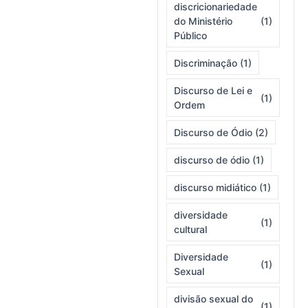
discricionariedade
do Ministério
(1)
Público
Discriminação
(1)
Discurso de Lei e
(1)
Ordem
Discurso de Ódio
(2)
discurso de ódio
(1)
discurso midiático
(1)
diversidade
(1)
cultural
Diversidade
(1)
Sexual
divisão sexual do
(1)