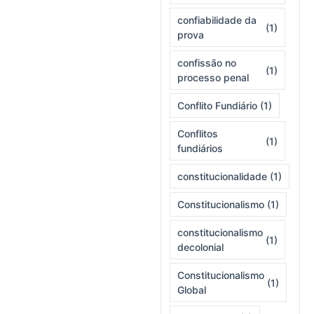
confiabilidade da
(1)
prova
confissão no
(1)
processo penal
Conflito Fundiário
(1)
Conflitos
(1)
fundiários
constitucionalidade
(1)
Constitucionalismo
(1)
constitucionalismo
(1)
decolonial
Constitucionalismo
(1)
Global