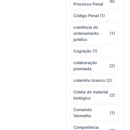
(6)
Processo Penal
Código Penal
(1)
coerência do
ordenamento
(1)
jurídico
Cognição
(1)
colaboração
(2)
premiada
colarinho branco
(2)
Coleta de material
(2)
biológico
Comando
(1)
Vermelho
Competência