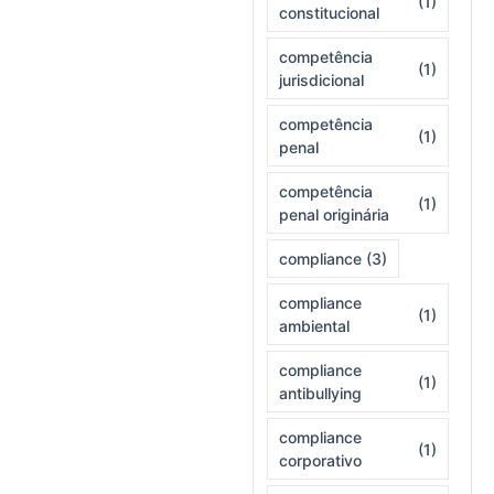
(1)
constitucional
competência
(1)
jurisdicional
competência
(1)
penal
competência
(1)
penal originária
compliance
(3)
compliance
(1)
ambiental
compliance
(1)
antibullying
compliance
(1)
corporativo