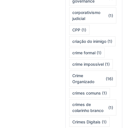
governance
corporativismo
(1)
judicial
CPP
(1)
criação do inimigo
(1)
crime formal
(1)
crime impossível
(1)
Crime
(16)
Organizado
crimes comuns
(1)
crimes de
(1)
colarinho branco
Crimes Digitais
(1)