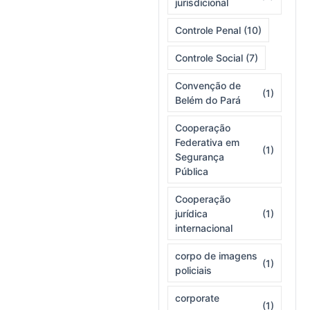
jurisdicional
Controle Penal
(10)
Controle Social
(7)
Convenção de
(1)
Belém do Pará
Cooperação
Federativa em
(1)
Segurança
Pública
Cooperação
jurídica
(1)
internacional
corpo de imagens
(1)
policiais
corporate
(1)