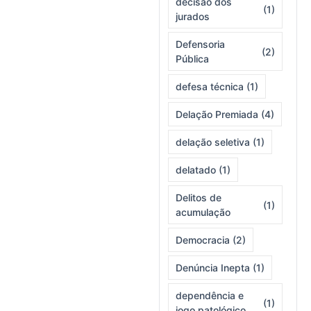
decisão dos
(1)
jurados
Defensoria
(2)
Pública
defesa técnica
(1)
Delação Premiada
(4)
delação seletiva
(1)
delatado
(1)
Delitos de
(1)
acumulação
Democracia
(2)
Denúncia Inepta
(1)
dependência e
(1)
jogo patológico