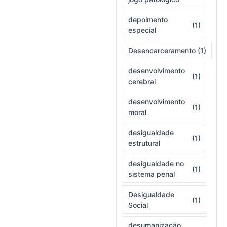
depoimento
(1)
especial
Desencarceramento
(1)
desenvolvimento
(1)
cerebral
desenvolvimento
(1)
moral
desigualdade
(1)
estrutural
desigualdade no
(1)
sistema penal
Desigualdade
(1)
Social
desumanização