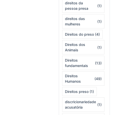
direitos da
(1)
pessoa presa
direitos das
(1)
mulheres
Direitos do preso
(4)
Direitos dos
(1)
Animais
Direitos
(13)
fundamentais
Direitos
(49)
Humanos
Direitos preso
(1)
discricionariedade
(1)
acusatória