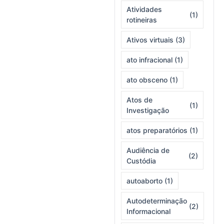
Atividades
(1)
rotineiras
Ativos virtuais
(3)
ato infracional
(1)
ato obsceno
(1)
Atos de
(1)
Investigação
atos preparatórios
(1)
Audiência de
(2)
Custódia
autoaborto
(1)
Autodeterminação
(2)
Informacional