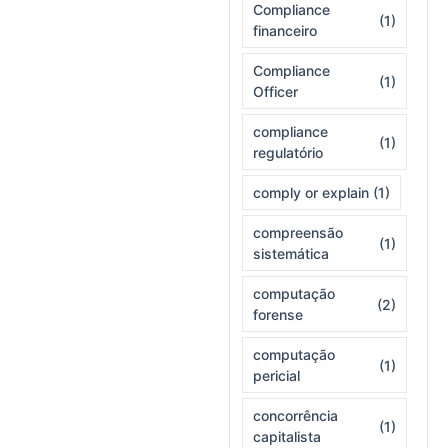
Compliance
(1)
financeiro
Compliance
(1)
Officer
compliance
(1)
regulatório
comply or explain
(1)
compreensão
(1)
sistemática
computação
(2)
forense
computação
(1)
pericial
concorrência
(1)
capitalista