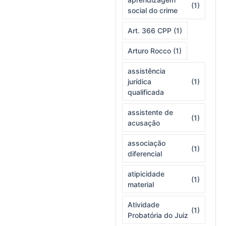
(1)
social do crime
Art. 366 CPP
(1)
Arturo Rocco
(1)
assistência
jurídica
(1)
qualificada
assistente de
(1)
acusação
associação
(1)
diferencial
atipicidade
(1)
material
Atividade
(1)
Probatória do Juiz