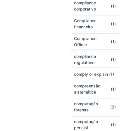
compliance
(1)
corporativo
Compliance
(1)
financeiro
Compliance
(1)
Officer
compliance
(1)
regulatório
comply or explain
(1)
compreensão
(1)
sistemática
computação
(2)
forense
computação
(1)
pericial