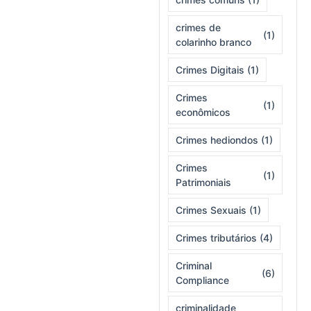
crimes de
(1)
colarinho branco
Crimes Digitais
(1)
Crimes
(1)
econômicos
Crimes hediondos
(1)
Crimes
(1)
Patrimoniais
Crimes Sexuais
(1)
Crimes tributários
(4)
Criminal
(6)
Compliance
criminalidade