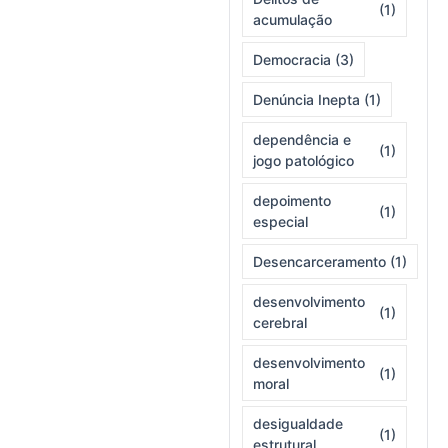
(1)
acumulação
Democracia
(3)
Denúncia Inepta
(1)
dependência e
(1)
jogo patológico
depoimento
(1)
especial
Desencarceramento
(1)
desenvolvimento
(1)
cerebral
desenvolvimento
(1)
moral
desigualdade
(1)
estrutural