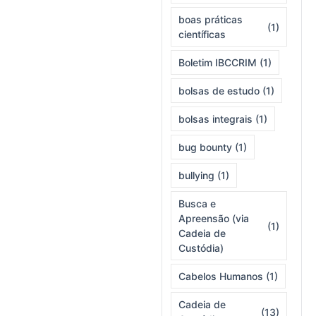
boas práticas
(1)
científicas
Boletim IBCCRIM
(1)
bolsas de estudo
(1)
bolsas integrais
(1)
bug bounty
(1)
bullying
(1)
Busca e
Apreensão (via
(1)
Cadeia de
Custódia)
Cabelos Humanos
(1)
Cadeia de
(13)