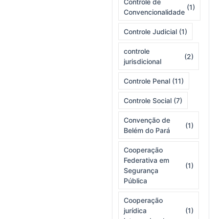
Controle de
(1)
Convencionalidade
Controle Judicial
(1)
controle
(2)
jurisdicional
Controle Penal
(11)
Controle Social
(7)
Convenção de
(1)
Belém do Pará
Cooperação
Federativa em
(1)
Segurança
Pública
Cooperação
jurídica
(1)