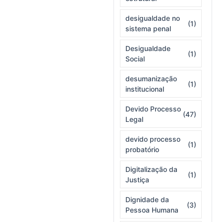
desigualdade no
(1)
sistema penal
Desigualdade
(1)
Social
desumanização
(1)
institucional
Devido Processo
(47)
Legal
devido processo
(1)
probatório
Digitalização da
(1)
Justiça
Dignidade da
(3)
Pessoa Humana