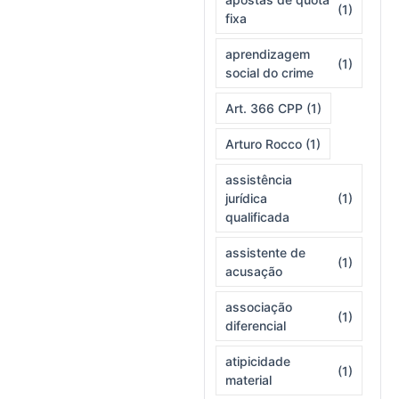
(1)
fixa
aprendizagem
(1)
social do crime
Art. 366 CPP
(1)
Arturo Rocco
(1)
assistência
jurídica
(1)
qualificada
assistente de
(1)
acusação
associação
(1)
diferencial
atipicidade
(1)
material