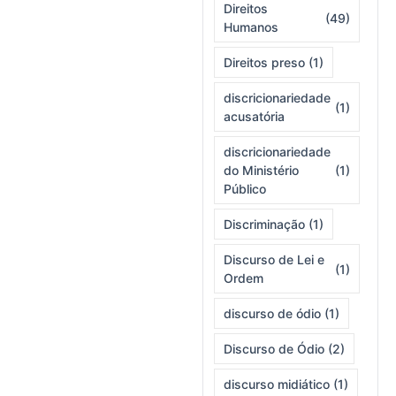
Direitos
(49)
Humanos
Direitos preso
(1)
discricionariedade
(1)
acusatória
discricionariedade
do Ministério
(1)
Público
Discriminação
(1)
Discurso de Lei e
(1)
Ordem
discurso de ódio
(1)
Discurso de Ódio
(2)
discurso midiático
(1)