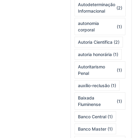
Autodeterminação
(2)
Informacional
autonomia
(1)
corporal
Autoria Científica
(2)
autoria honorária
(1)
Autoritarismo
(1)
Penal
auxílio-reclusão
(1)
Baixada
(1)
Fluminense
Banco Central
(1)
Banco Master
(1)