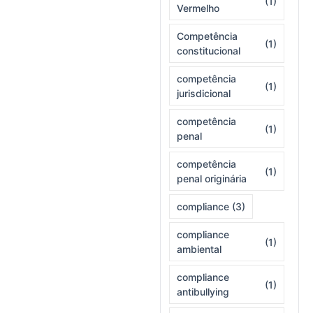
(1)
Vermelho
Competência
(1)
constitucional
competência
(1)
jurisdicional
competência
(1)
penal
competência
(1)
penal originária
compliance
(3)
compliance
(1)
ambiental
compliance
(1)
antibullying