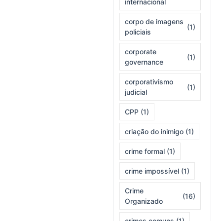
internacional
corpo de imagens
(1)
policiais
corporate
(1)
governance
corporativismo
(1)
judicial
CPP
(1)
criação do inimigo
(1)
crime formal
(1)
crime impossível
(1)
Crime
(16)
Organizado
crimes comuns
(1)