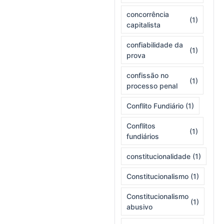
concorrência
(1)
capitalista
confiabilidade da
(1)
prova
confissão no
(1)
processo penal
Conflito Fundiário
(1)
Conflitos
(1)
fundiários
constitucionalidade
(1)
Constitucionalismo
(1)
Constitucionalismo
(1)
abusivo