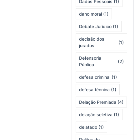
Dados Pessoais
(1)
dano moral
(1)
Debate Jurídico
(1)
decisão dos
(1)
jurados
Defensoria
(2)
Pública
defesa criminal
(1)
defesa técnica
(1)
Delação Premiada
(4)
delação seletiva
(1)
delatado
(1)
Delitos de