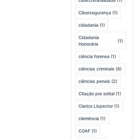
cibercriminalidade
(1)
Cibersegurança
(1)
cidadania
(1)
Cidadania
(1)
Honorária
ciência forense
(1)
ciências criminais
(6)
ciências penais
(2)
Citação por edital
(1)
Clarice Lispector
(1)
clemência
(1)
COAF
(1)