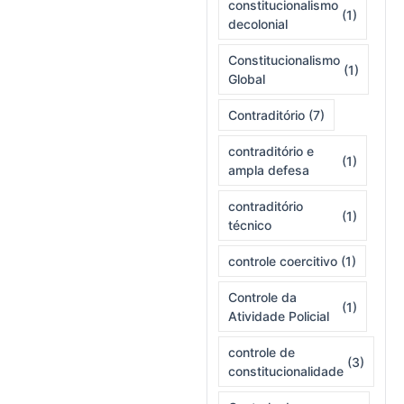
constitucionalismo
(1)
decolonial
Constitucionalismo
(1)
Global
Contraditório
(7)
contraditório e
(1)
ampla defesa
contraditório
(1)
técnico
controle coercitivo
(1)
Controle da
(1)
Atividade Policial
controle de
(3)
constitucionalidade