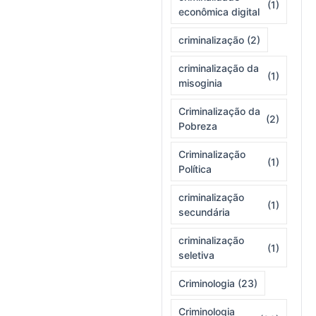
(1)
econômica digital
criminalização
(2)
criminalização da
(1)
misoginia
Criminalização da
(2)
Pobreza
Criminalização
(1)
Política
criminalização
(1)
secundária
criminalização
(1)
seletiva
Criminologia
(23)
Criminologia