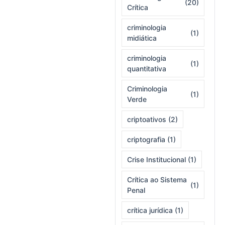
(20)
Crítica
criminologia
(1)
midiática
criminologia
(1)
quantitativa
Criminologia
(1)
Verde
criptoativos
(2)
criptografia
(1)
Crise Institucional
(1)
Crítica ao Sistema
(1)
Penal
crítica jurídica
(1)