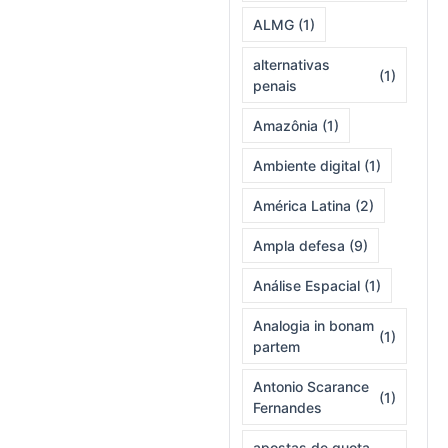
ALMG
(1)
alternativas
(1)
penais
Amazônia
(1)
Ambiente digital
(1)
América Latina
(2)
Ampla defesa
(9)
Análise Espacial
(1)
Analogia in bonam
(1)
partem
Antonio Scarance
(1)
Fernandes
apostas de quota