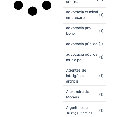
criminal
advocacia criminal
(1)
empresarial
advocacia pro
(1)
bono
advocacia pública
(1)
advocacia pública
(1)
municipal
Agentes de
inteligência
(1)
artificial
Alexandre de
(1)
Moraes
Algoritmos e
(1)
Justiça Criminal