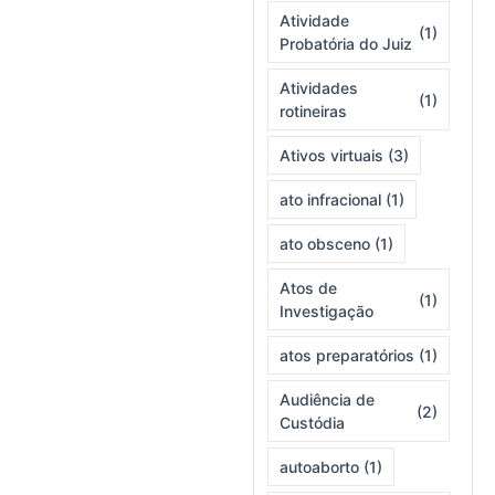
Atividade
(1)
Probatória do Juiz
Atividades
(1)
rotineiras
Ativos virtuais
(3)
ato infracional
(1)
ato obsceno
(1)
Atos de
(1)
Investigação
atos preparatórios
(1)
Audiência de
(2)
Custódia
autoaborto
(1)