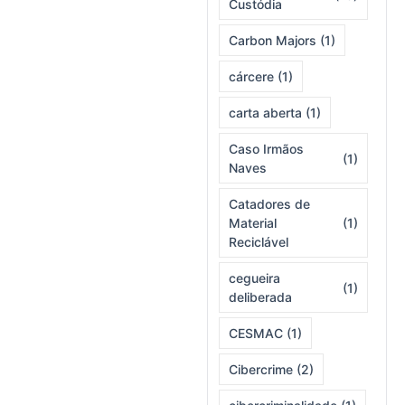
Custódia
Carbon Majors
(1)
cárcere
(1)
carta aberta
(1)
Caso Irmãos
(1)
Naves
Catadores de
Material
(1)
Reciclável
cegueira
(1)
deliberada
CESMAC
(1)
Cibercrime
(2)