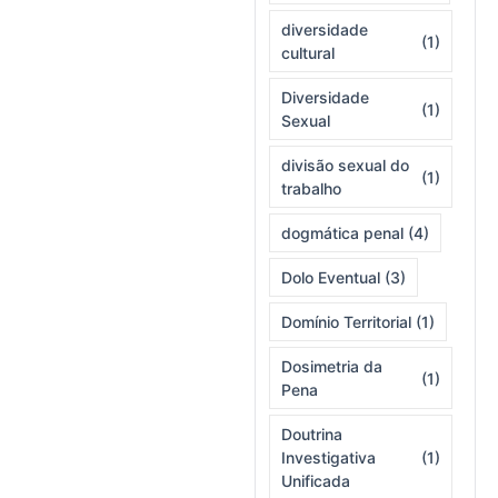
diversidade
(1)
cultural
Diversidade
(1)
Sexual
divisão sexual do
(1)
trabalho
dogmática penal
(4)
Dolo Eventual
(3)
Domínio Territorial
(1)
Dosimetria da
(1)
Pena
Doutrina
Investigativa
(1)
Unificada