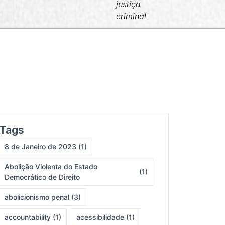
JCC
justiça
criminal
Tags
8 de Janeiro de 2023
(1)
Abolição Violenta do Estado
(1)
Democrático de Direito
abolicionismo penal
(3)
accountability
(1)
acessibilidade
(1)