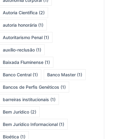
autonomia corporal
(1)
Autoria Científica
(2)
autoria honorária
(1)
Autoritarismo Penal
(1)
auxílio-reclusão
(1)
Baixada Fluminense
(1)
Banco Central
(1)
Banco Master
(1)
Bancos de Perfis Genéticos
(1)
barreiras institucionais
(1)
Bem Jurídico
(2)
Bem Jurídico Informacional
(1)
Bioética
(1)