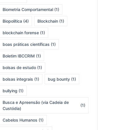
Biometria Comportamental
(1)
Biopolítica
(4)
Blockchain
(1)
blockchain forense
(1)
boas práticas científicas
(1)
Boletim IBCCRIM
(1)
bolsas de estudo
(1)
bolsas integrais
(1)
bug bounty
(1)
bullying
(1)
Busca e Apreensão (via Cadeia de
(1)
Custódia)
Cabelos Humanos
(1)