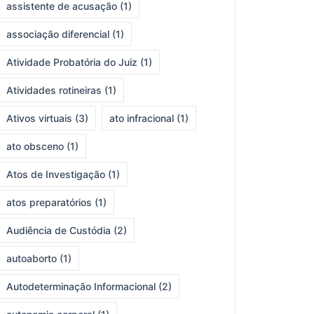
assistente de acusação
(1)
associação diferencial
(1)
Atividade Probatória do Juiz
(1)
Atividades rotineiras
(1)
Ativos virtuais
(3)
ato infracional
(1)
ato obsceno
(1)
Atos de Investigação
(1)
atos preparatórios
(1)
Audiência de Custódia
(2)
autoaborto
(1)
Autodeterminação Informacional
(2)