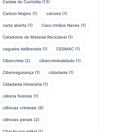
Cadeia de Custódia
(13)
Carbon Majors
(1)
cárcere
(1)
carta aberta
(1)
Caso Irmãos Naves
(1)
Catadores de Material Reciclável
(1)
cegueira deliberada
(1)
CESMAC
(1)
Cibercrime
(2)
cibercriminalidade
(1)
Cibersegurança
(1)
cidadania
(1)
Cidadania Honorária
(1)
ciência forense
(1)
ciências criminais
(6)
ciências penais
(2)
Citação por edital
(1)