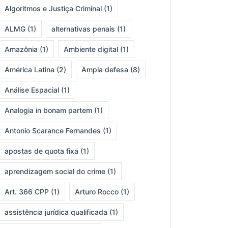
Algoritmos e Justiça Criminal
(1)
ALMG
(1)
alternativas penais
(1)
Amazônia
(1)
Ambiente digital
(1)
América Latina
(2)
Ampla defesa
(8)
Análise Espacial
(1)
Analogia in bonam partem
(1)
Antonio Scarance Fernandes
(1)
apostas de quota fixa
(1)
aprendizagem social do crime
(1)
Art. 366 CPP
(1)
Arturo Rocco
(1)
assistência jurídica qualificada
(1)