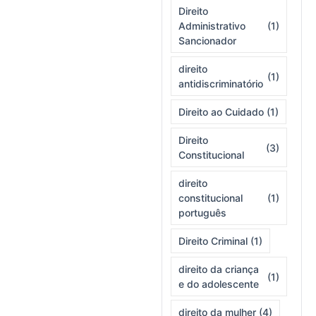
Direito
Administrativo
(1)
Sancionador
direito
(1)
antidiscriminatório
Direito ao Cuidado
(1)
Direito
(3)
Constitucional
direito
constitucional
(1)
português
Direito Criminal
(1)
direito da criança
(1)
e do adolescente
direito da mulher
(4)