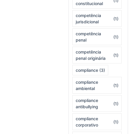
(1)
constitucional
competência
(1)
jurisdicional
competência
(1)
penal
competência
(1)
penal originária
compliance
(3)
compliance
(1)
ambiental
compliance
(1)
antibullying
compliance
(1)
corporativo