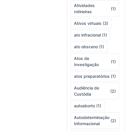
Atividades
(1)
rotineiras
Ativos virtuais
(3)
ato infracional
(1)
ato obsceno
(1)
Atos de
(1)
Investigação
atos preparatórios
(1)
Audiência de
(2)
Custódia
autoaborto
(1)
Autodeterminação
(2)
Informacional