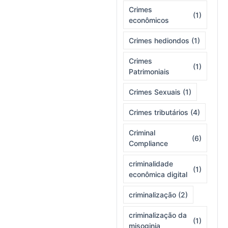
Crimes
(1)
econômicos
Crimes hediondos
(1)
Crimes
(1)
Patrimoniais
Crimes Sexuais
(1)
Crimes tributários
(4)
Criminal
(6)
Compliance
criminalidade
(1)
econômica digital
criminalização
(2)
criminalização da
(1)
misoginia