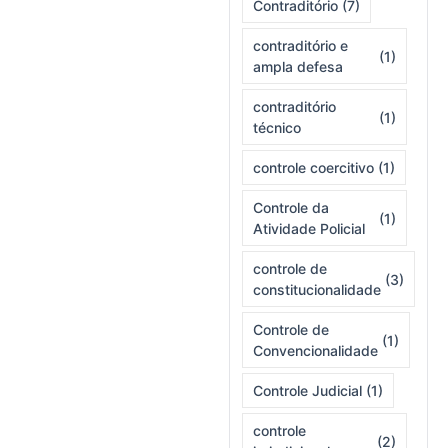
Contraditório
(7)
contraditório e
(1)
ampla defesa
contraditório
(1)
técnico
controle coercitivo
(1)
Controle da
(1)
Atividade Policial
controle de
(3)
constitucionalidade
Controle de
(1)
Convencionalidade
Controle Judicial
(1)
controle
(2)