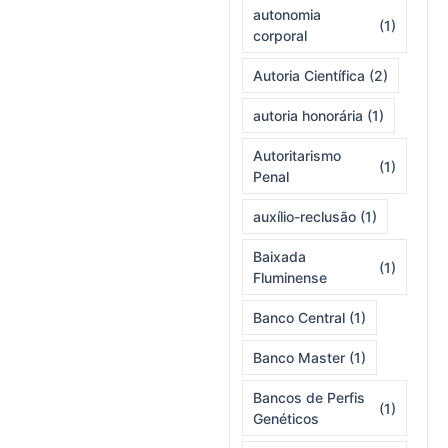
autonomia
(1)
corporal
Autoria Científica
(2)
autoria honorária
(1)
Autoritarismo
(1)
Penal
auxílio-reclusão
(1)
Baixada
(1)
Fluminense
Banco Central
(1)
Banco Master
(1)
Bancos de Perfis
(1)
Genéticos