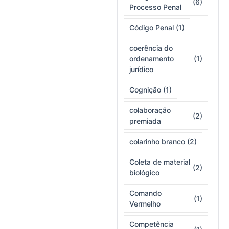
(6)
Processo Penal
Código Penal
(1)
coerência do
ordenamento
(1)
jurídico
Cognição
(1)
colaboração
(2)
premiada
colarinho branco
(2)
Coleta de material
(2)
biológico
Comando
(1)
Vermelho
Competência