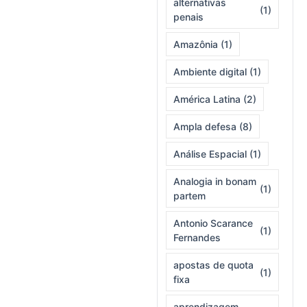
alternativas
(1)
penais
Amazônia
(1)
Ambiente digital
(1)
América Latina
(2)
Ampla defesa
(8)
Análise Espacial
(1)
Analogia in bonam
(1)
partem
Antonio Scarance
(1)
Fernandes
apostas de quota
(1)
fixa
aprendizagem