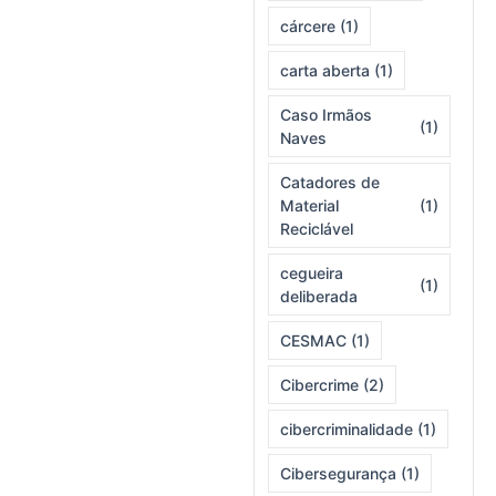
cárcere
(1)
carta aberta
(1)
Caso Irmãos
(1)
Naves
Catadores de
Material
(1)
Reciclável
cegueira
(1)
deliberada
CESMAC
(1)
Cibercrime
(2)
cibercriminalidade
(1)
Cibersegurança
(1)