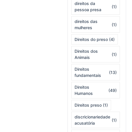
direitos da
(1)
pessoa presa
direitos das
(1)
mulheres
Direitos do preso
(4)
Direitos dos
(1)
Animais
Direitos
(13)
fundamentais
Direitos
(49)
Humanos
Direitos preso
(1)
discricionariedade
(1)
acusatória