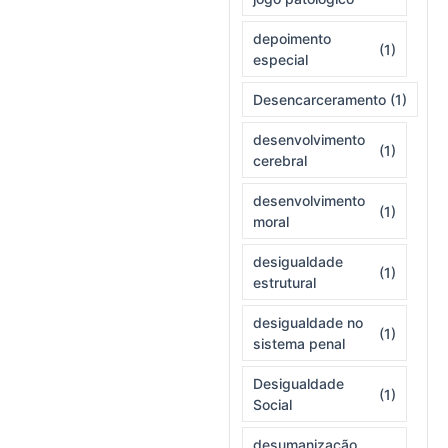
depoimento
(1)
especial
Desencarceramento
(1)
desenvolvimento
(1)
cerebral
desenvolvimento
(1)
moral
desigualdade
(1)
estrutural
desigualdade no
(1)
sistema penal
Desigualdade
(1)
Social
desumanização