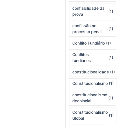
confiabilidade da
(1)
prova
confissão no
(1)
processo penal
Conflito Fundiário
(1)
Conflitos
(1)
fundiários
constitucionalidade
(1)
Constitucionalismo
(1)
constitucionalismo
(1)
decolonial
Constitucionalismo
(1)
Global