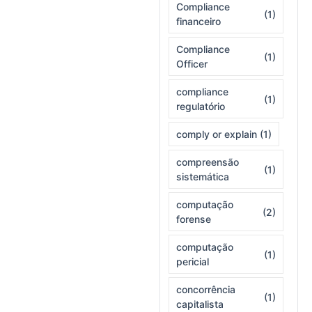
Compliance
(1)
financeiro
Compliance
(1)
Officer
compliance
(1)
regulatório
comply or explain
(1)
compreensão
(1)
sistemática
computação
(2)
forense
computação
(1)
pericial
concorrência
(1)
capitalista