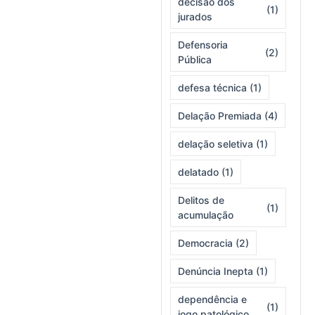
decisão dos
(1)
jurados
Defensoria
(2)
Pública
defesa técnica
(1)
Delação Premiada
(4)
delação seletiva
(1)
delatado
(1)
Delitos de
(1)
acumulação
Democracia
(2)
Denúncia Inepta
(1)
dependência e
(1)
jogo patológico