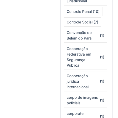
jurisdicional
Controle Penal
(10)
Controle Social
(7)
Convenção de
(1)
Belém do Pará
Cooperação
Federativa em
(1)
Segurança
Pública
Cooperação
jurídica
(1)
internacional
corpo de imagens
(1)
policiais
corporate
(1)