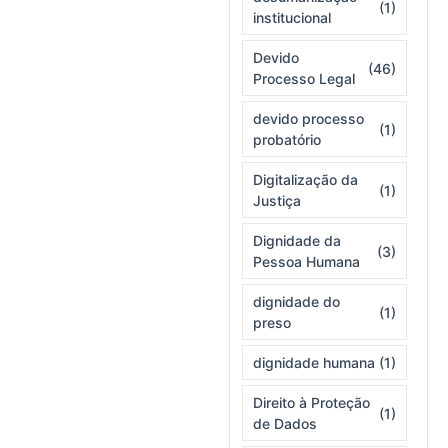
(1)
institucional
Devido
(46)
Processo Legal
devido processo
(1)
probatório
Digitalização da
(1)
Justiça
Dignidade da
(3)
Pessoa Humana
dignidade do
(1)
preso
dignidade humana
(1)
Direito à Proteção
(1)
de Dados