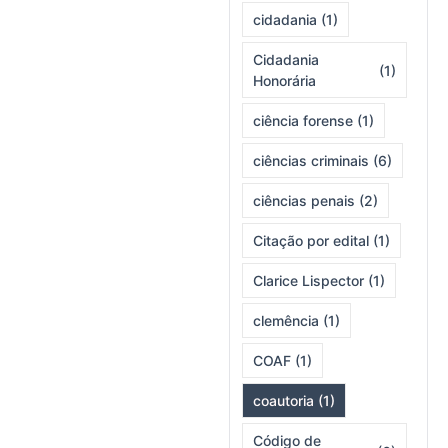
cidadania
(1)
Cidadania
(1)
Honorária
ciência forense
(1)
ciências criminais
(6)
ciências penais
(2)
Citação por edital
(1)
Clarice Lispector
(1)
clemência
(1)
COAF
(1)
coautoria
(1)
Código de