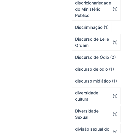
discricionariedade
do Ministério
(1)
Público
Discriminação
(1)
Discurso de Lei e
(1)
Ordem
Discurso de Ódio
(2)
discurso de ódio
(1)
discurso midiático
(1)
diversidade
(1)
cultural
Diversidade
(1)
Sexual
divisão sexual do
(1)