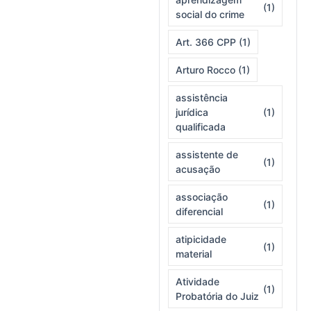
(1)
social do crime
Art. 366 CPP
(1)
Arturo Rocco
(1)
assistência
jurídica
(1)
qualificada
assistente de
(1)
acusação
associação
(1)
diferencial
atipicidade
(1)
material
Atividade
(1)
Probatória do Juiz