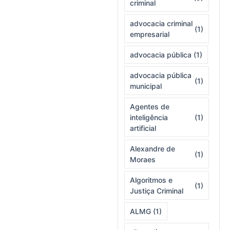
criminal
advocacia criminal
(1)
empresarial
advocacia pública
(1)
advocacia pública
(1)
municipal
Agentes de
inteligência
(1)
artificial
Alexandre de
(1)
Moraes
Algoritmos e
(1)
Justiça Criminal
ALMG
(1)