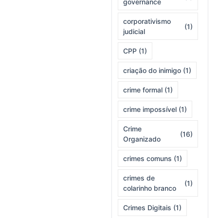
governance
corporativismo
(1)
judicial
CPP
(1)
criação do inimigo
(1)
crime formal
(1)
crime impossível
(1)
Crime
(16)
Organizado
crimes comuns
(1)
crimes de
(1)
colarinho branco
Crimes Digitais
(1)