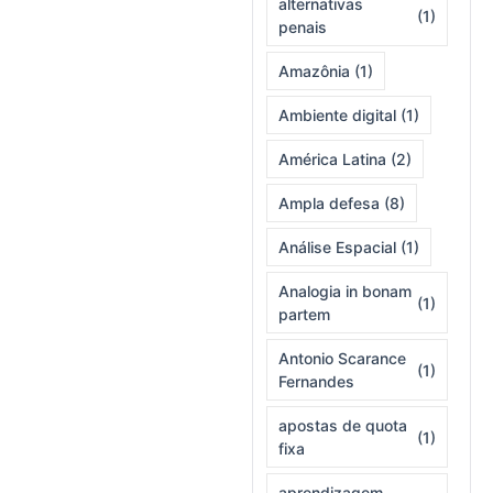
alternativas
(1)
penais
Amazônia
(1)
Ambiente digital
(1)
América Latina
(2)
Ampla defesa
(8)
Análise Espacial
(1)
Analogia in bonam
(1)
partem
Antonio Scarance
(1)
Fernandes
apostas de quota
(1)
fixa
aprendizagem