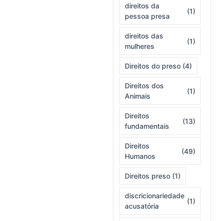
direitos da
(1)
pessoa presa
direitos das
(1)
mulheres
Direitos do preso
(4)
Direitos dos
(1)
Animais
Direitos
(13)
fundamentais
Direitos
(49)
Humanos
Direitos preso
(1)
discricionariedade
(1)
acusatória