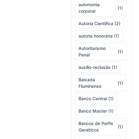
autonomia
(1)
corporal
Autoria Científica
(2)
autoria honorária
(1)
Autoritarismo
(1)
Penal
auxílio-reclusão
(1)
Baixada
(1)
Fluminense
Banco Central
(1)
Banco Master
(1)
Bancos de Perfis
(1)
Genéticos