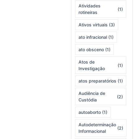
Atividades
(1)
rotineiras
Ativos virtuais
(3)
ato infracional
(1)
ato obsceno
(1)
Atos de
(1)
Investigação
atos preparatórios
(1)
Audiência de
(2)
Custódia
autoaborto
(1)
Autodeterminação
(2)
Informacional