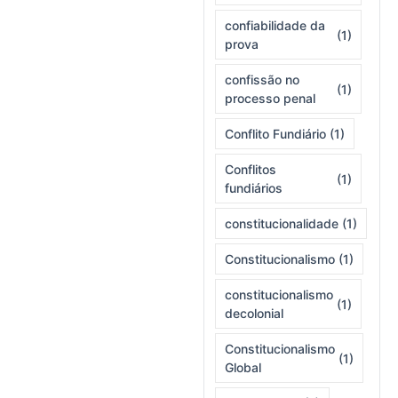
confiabilidade da
(1)
prova
confissão no
(1)
processo penal
Conflito Fundiário
(1)
Conflitos
(1)
fundiários
constitucionalidade
(1)
Constitucionalismo
(1)
constitucionalismo
(1)
decolonial
Constitucionalismo
(1)
Global