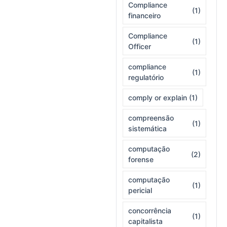
Compliance
(1)
financeiro
Compliance
(1)
Officer
compliance
(1)
regulatório
comply or explain
(1)
compreensão
(1)
sistemática
computação
(2)
forense
computação
(1)
pericial
concorrência
(1)
capitalista