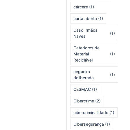
cárcere
(1)
carta aberta
(1)
Caso Irmãos
(1)
Naves
Catadores de
Material
(1)
Reciclável
cegueira
(1)
deliberada
CESMAC
(1)
Cibercrime
(2)
cibercriminalidade
(1)
Cibersegurança
(1)