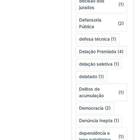
decisão dos
(1)
jurados
Defensoria
(2)
Pública
defesa técnica
(1)
Delação Premiada
(4)
delação seletiva
(1)
delatado
(1)
Delitos de
(1)
acumulação
Democracia
(2)
Denúncia Inepta
(1)
dependência e
(1)
jogo patológico