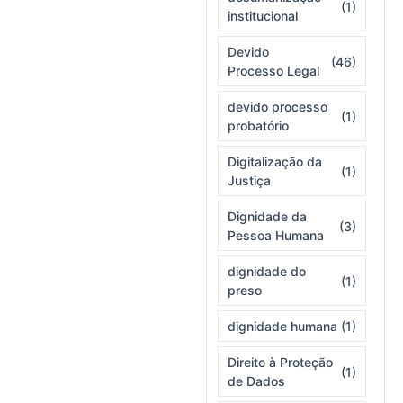
(1)
institucional
Devido
(46)
Processo Legal
devido processo
(1)
probatório
Digitalização da
(1)
Justiça
Dignidade da
(3)
Pessoa Humana
dignidade do
(1)
preso
dignidade humana
(1)
Direito à Proteção
(1)
de Dados