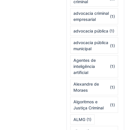
criminal
advocacia criminal
(1)
empresarial
advocacia pública
(1)
advocacia pública
(1)
municipal
Agentes de
inteligência
(1)
artificial
Alexandre de
(1)
Moraes
Algoritmos e
(1)
Justiça Criminal
ALMG
(1)