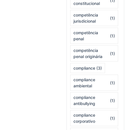
(1)
constitucional
competência
(1)
jurisdicional
competência
(1)
penal
competência
(1)
penal originária
compliance
(3)
compliance
(1)
ambiental
compliance
(1)
antibullying
compliance
(1)
corporativo