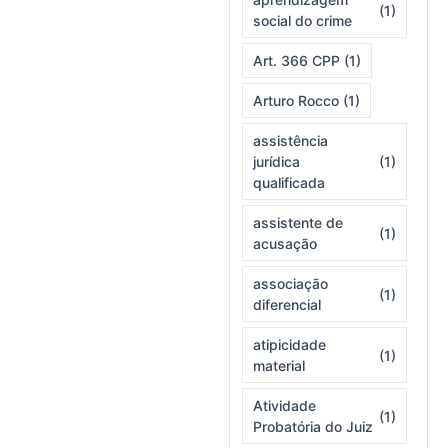
(1)
social do crime
Art. 366 CPP
(1)
Arturo Rocco
(1)
assistência
jurídica
(1)
qualificada
assistente de
(1)
acusação
associação
(1)
diferencial
atipicidade
(1)
material
Atividade
(1)
Probatória do Juiz