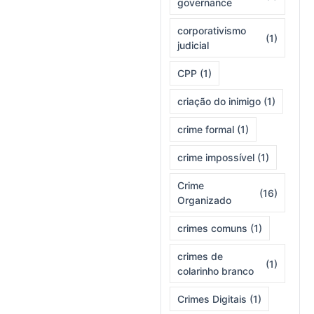
governance
corporativismo
(1)
judicial
CPP
(1)
criação do inimigo
(1)
crime formal
(1)
crime impossível
(1)
Crime
(16)
Organizado
crimes comuns
(1)
crimes de
(1)
colarinho branco
Crimes Digitais
(1)