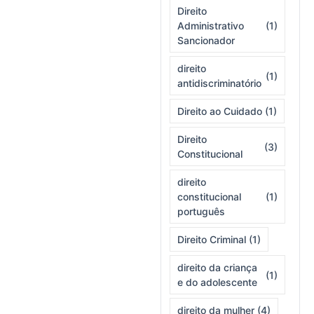
Direito
Administrativo
(1)
Sancionador
direito
(1)
antidiscriminatório
Direito ao Cuidado
(1)
Direito
(3)
Constitucional
direito
constitucional
(1)
português
Direito Criminal
(1)
direito da criança
(1)
e do adolescente
direito da mulher
(4)