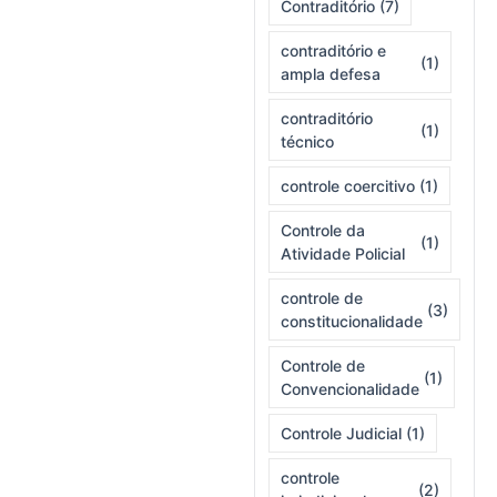
Contraditório
(7)
contraditório e
(1)
ampla defesa
contraditório
(1)
técnico
controle coercitivo
(1)
Controle da
(1)
Atividade Policial
controle de
(3)
constitucionalidade
Controle de
(1)
Convencionalidade
Controle Judicial
(1)
controle
(2)