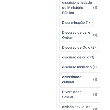
discricionariedade
do Ministério
(1)
Público
Discriminação
(1)
Discurso de Lei e
(1)
Ordem
Discurso de Ódio
(2)
discurso de ódio
(1)
discurso midiático
(1)
diversidade
(1)
cultural
Diversidade
(1)
Sexual
divisão sexual do
(1)