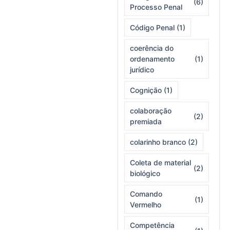
(6)
Processo Penal
Código Penal
(1)
coerência do
ordenamento
(1)
jurídico
Cognição
(1)
colaboração
(2)
premiada
colarinho branco
(2)
Coleta de material
(2)
biológico
Comando
(1)
Vermelho
Competência