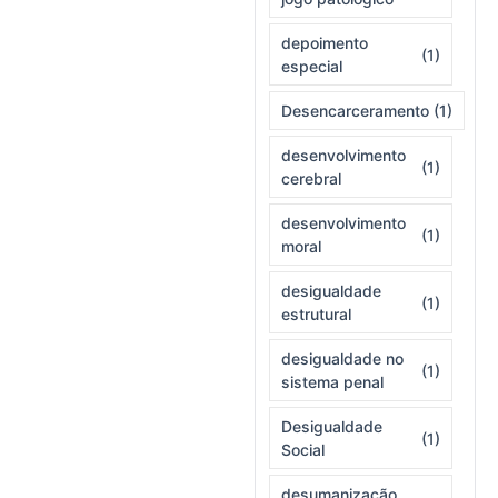
depoimento
(1)
especial
Desencarceramento
(1)
desenvolvimento
(1)
cerebral
desenvolvimento
(1)
moral
desigualdade
(1)
estrutural
desigualdade no
(1)
sistema penal
Desigualdade
(1)
Social
desumanização