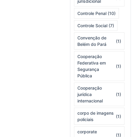
jurisdicional
Controle Penal
(10)
Controle Social
(7)
Convenção de
(1)
Belém do Pará
Cooperação
Federativa em
(1)
Segurança
Pública
Cooperação
jurídica
(1)
internacional
corpo de imagens
(1)
policiais
corporate
(1)