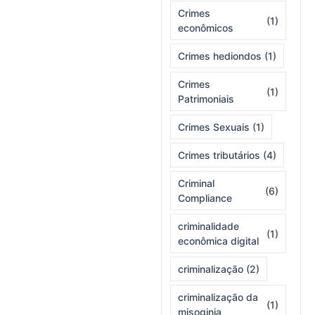
Crimes
(1)
econômicos
Crimes hediondos
(1)
Crimes
(1)
Patrimoniais
Crimes Sexuais
(1)
Crimes tributários
(4)
Criminal
(6)
Compliance
criminalidade
(1)
econômica digital
criminalização
(2)
criminalização da
(1)
misoginia