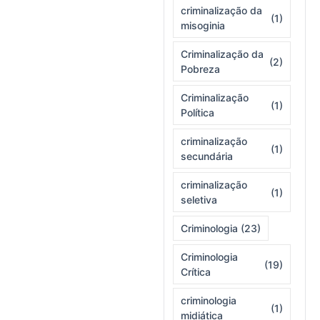
criminalização da
(1)
misoginia
Criminalização da
(2)
Pobreza
Criminalização
(1)
Política
criminalização
(1)
secundária
criminalização
(1)
seletiva
Criminologia
(23)
Criminologia
(19)
Crítica
criminologia
(1)
midiática