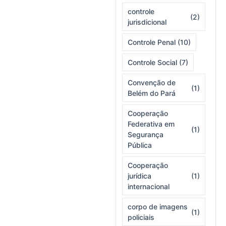
controle
(2)
jurisdicional
Controle Penal
(10)
Controle Social
(7)
Convenção de
(1)
Belém do Pará
Cooperação
Federativa em
(1)
Segurança
Pública
Cooperação
jurídica
(1)
internacional
corpo de imagens
(1)
policiais