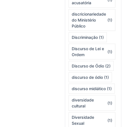
acusatória
discricionariedade
do Ministério
(1)
Público
Discriminação
(1)
Discurso de Lei e
(1)
Ordem
Discurso de Ódio
(2)
discurso de ódio
(1)
discurso midiático
(1)
diversidade
(1)
cultural
Diversidade
(1)
Sexual