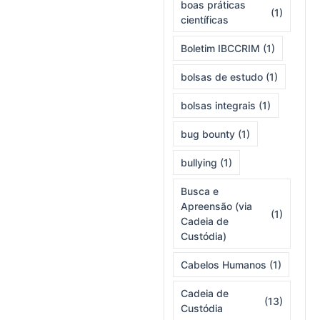
boas práticas
(1)
científicas
Boletim IBCCRIM
(1)
bolsas de estudo
(1)
bolsas integrais
(1)
bug bounty
(1)
bullying
(1)
Busca e
Apreensão (via
(1)
Cadeia de
Custódia)
Cabelos Humanos
(1)
Cadeia de
(13)
Custódia