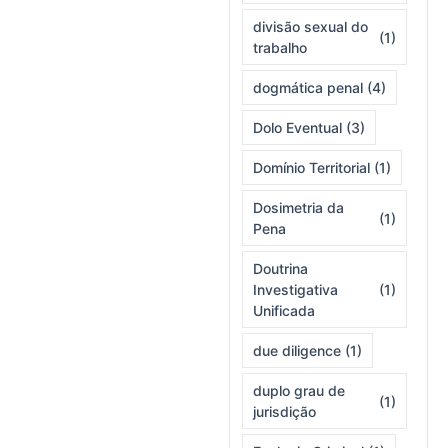
divisão sexual do
(1)
trabalho
dogmática penal
(4)
Dolo Eventual
(3)
Domínio Territorial
(1)
Dosimetria da
(1)
Pena
Doutrina
Investigativa
(1)
Unificada
due diligence
(1)
duplo grau de
(1)
jurisdição