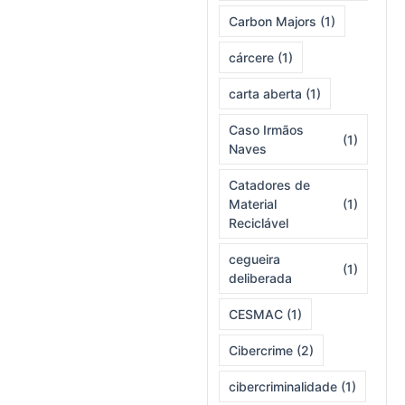
Carbon Majors
(1)
cárcere
(1)
carta aberta
(1)
Caso Irmãos
(1)
Naves
Catadores de
Material
(1)
Reciclável
cegueira
(1)
deliberada
CESMAC
(1)
Cibercrime
(2)
cibercriminalidade
(1)