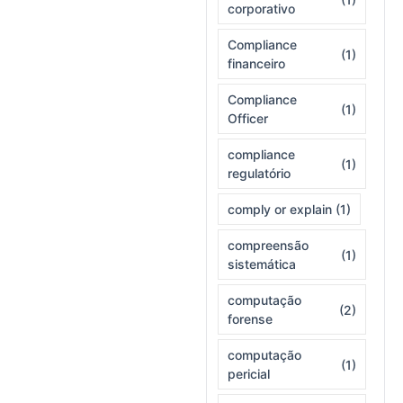
corporativo
Compliance
(1)
financeiro
Compliance
(1)
Officer
compliance
(1)
regulatório
comply or explain
(1)
compreensão
(1)
sistemática
computação
(2)
forense
computação
(1)
pericial