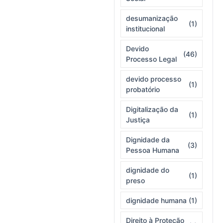
desumanização
(1)
institucional
Devido
(46)
Processo Legal
devido processo
(1)
probatório
Digitalização da
(1)
Justiça
Dignidade da
(3)
Pessoa Humana
dignidade do
(1)
preso
dignidade humana
(1)
Direito à Proteção