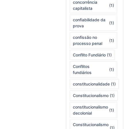
concorrência
(1)
capitalista
confiabilidade da
(1)
prova
confissão no
(1)
processo penal
Conflito Fundiário
(1)
Conflitos
(1)
fundiários
constitucionalidade
(1)
Constitucionalismo
(1)
constitucionalismo
(1)
decolonial
Constitucionalismo
(1)