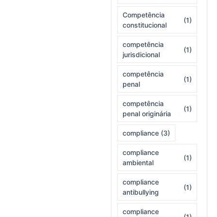
Competência
(1)
constitucional
competência
(1)
jurisdicional
competência
(1)
penal
competência
(1)
penal originária
compliance
(3)
compliance
(1)
ambiental
compliance
(1)
antibullying
compliance
(1)