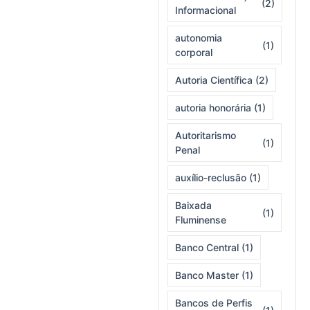
(2)
Informacional
autonomia
(1)
corporal
Autoria Científica
(2)
autoria honorária
(1)
Autoritarismo
(1)
Penal
auxílio-reclusão
(1)
Baixada
(1)
Fluminense
Banco Central
(1)
Banco Master
(1)
Bancos de Perfis