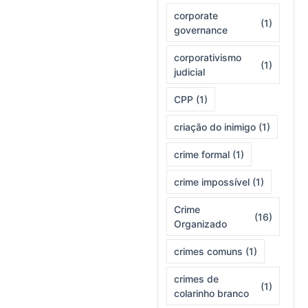
corporate
(1)
governance
corporativismo
(1)
judicial
CPP
(1)
criação do inimigo
(1)
crime formal
(1)
crime impossível
(1)
Crime
(16)
Organizado
crimes comuns
(1)
crimes de
(1)
colarinho branco