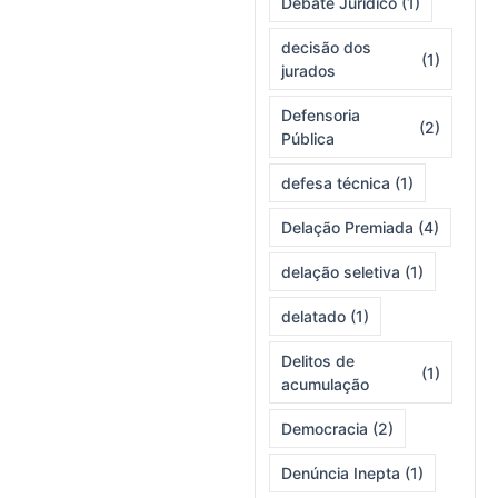
Debate Jurídico
(1)
decisão dos
(1)
jurados
Defensoria
(2)
Pública
defesa técnica
(1)
Delação Premiada
(4)
delação seletiva
(1)
delatado
(1)
Delitos de
(1)
acumulação
Democracia
(2)
Denúncia Inepta
(1)