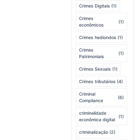
Crimes Digitais
(1)
Crimes
(1)
econômicos
Crimes hediondos
(1)
Crimes
(1)
Patrimoniais
Crimes Sexuais
(1)
Crimes tributários
(4)
Criminal
(6)
Compliance
criminalidade
(1)
econômica digital
criminalização
(2)