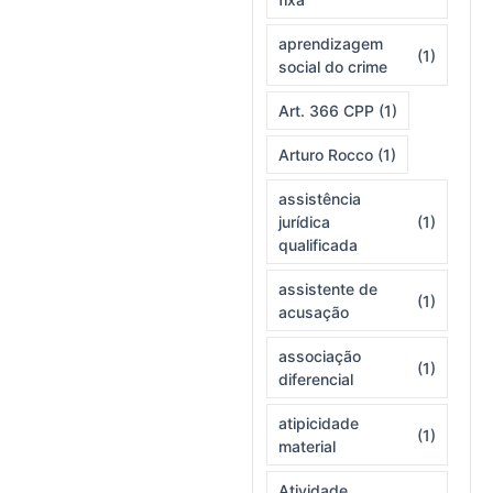
aprendizagem
(1)
social do crime
Art. 366 CPP
(1)
Arturo Rocco
(1)
assistência
jurídica
(1)
qualificada
assistente de
(1)
acusação
associação
(1)
diferencial
atipicidade
(1)
material
Atividade