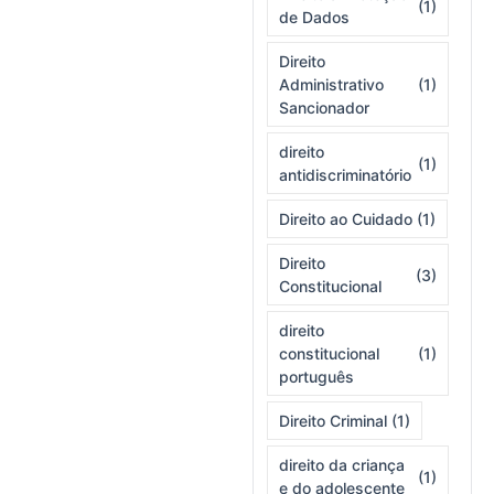
(1)
de Dados
Direito
Administrativo
(1)
Sancionador
direito
(1)
antidiscriminatório
Direito ao Cuidado
(1)
Direito
(3)
Constitucional
direito
constitucional
(1)
português
Direito Criminal
(1)
direito da criança
(1)
e do adolescente