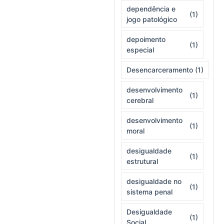
dependência e
(1)
jogo patológico
depoimento
(1)
especial
Desencarceramento
(1)
desenvolvimento
(1)
cerebral
desenvolvimento
(1)
moral
desigualdade
(1)
estrutural
desigualdade no
(1)
sistema penal
Desigualdade
(1)
Social