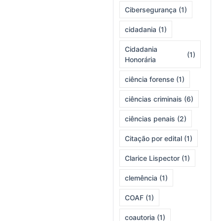
Cibersegurança
(1)
cidadania
(1)
Cidadania
(1)
Honorária
ciência forense
(1)
ciências criminais
(6)
ciências penais
(2)
Citação por edital
(1)
Clarice Lispector
(1)
clemência
(1)
COAF
(1)
coautoria
(1)