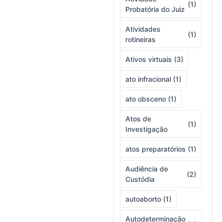
(1)
Probatória do Juiz
Atividades
(1)
rotineiras
Ativos virtuais
(3)
ato infracional
(1)
ato obsceno
(1)
Atos de
(1)
Investigação
atos preparatórios
(1)
Audiência de
(2)
Custódia
autoaborto
(1)
Autodeterminação