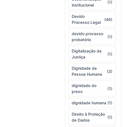
(1)
institucional
Devido
(46)
Processo Legal
devido processo
(1)
probatório
Digitalização da
(1)
Justiça
Dignidade da
(3)
Pessoa Humana
dignidade do
(1)
preso
dignidade humana
(1)
Direito à Proteção
(1)
de Dados