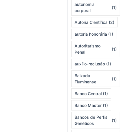
autonomia
(1)
corporal
Autoria Científica
(2)
autoria honorária
(1)
Autoritarismo
(1)
Penal
auxílio-reclusão
(1)
Baixada
(1)
Fluminense
Banco Central
(1)
Banco Master
(1)
Bancos de Perfis
(1)
Genéticos