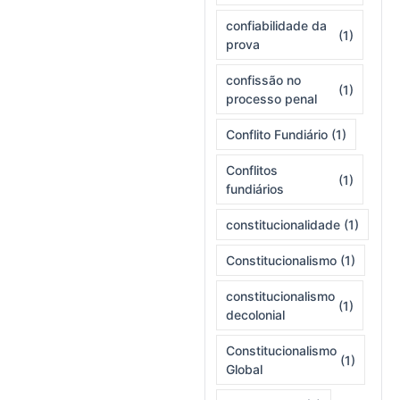
confiabilidade da
(1)
prova
confissão no
(1)
processo penal
Conflito Fundiário
(1)
Conflitos
(1)
fundiários
constitucionalidade
(1)
Constitucionalismo
(1)
constitucionalismo
(1)
decolonial
Constitucionalismo
(1)
Global