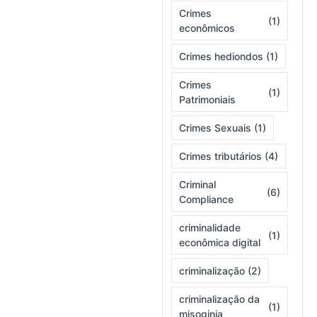
Crimes
(1)
econômicos
Crimes hediondos
(1)
Crimes
(1)
Patrimoniais
Crimes Sexuais
(1)
Crimes tributários
(4)
Criminal
(6)
Compliance
criminalidade
(1)
econômica digital
criminalização
(2)
criminalização da
(1)
misoginia