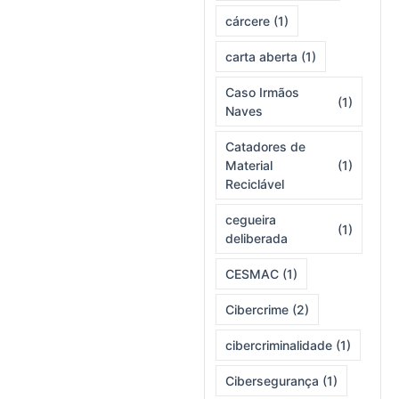
cárcere
(1)
carta aberta
(1)
Caso Irmãos
(1)
Naves
Catadores de
Material
(1)
Reciclável
cegueira
(1)
deliberada
CESMAC
(1)
Cibercrime
(2)
cibercriminalidade
(1)
Cibersegurança
(1)