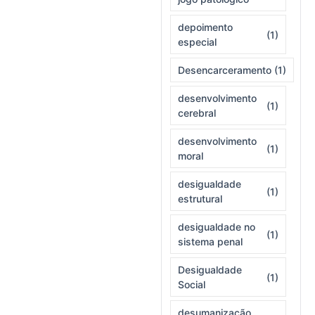
depoimento
(1)
especial
Desencarceramento
(1)
desenvolvimento
(1)
cerebral
desenvolvimento
(1)
moral
desigualdade
(1)
estrutural
desigualdade no
(1)
sistema penal
Desigualdade
(1)
Social
desumanização