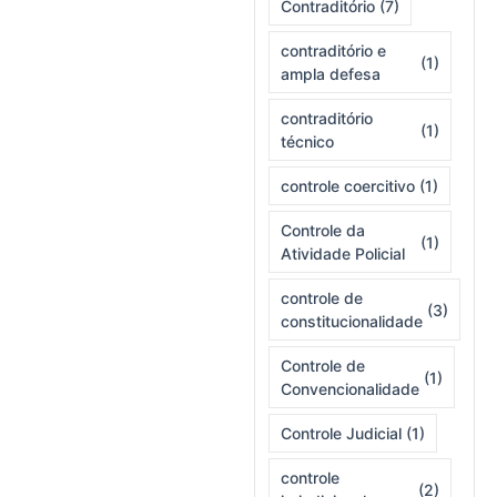
Contraditório
(7)
contraditório e
(1)
ampla defesa
contraditório
(1)
técnico
controle coercitivo
(1)
Controle da
(1)
Atividade Policial
controle de
(3)
constitucionalidade
Controle de
(1)
Convencionalidade
Controle Judicial
(1)
controle
(2)