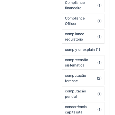
Compliance
(1)
financeiro
Compliance
(1)
Officer
compliance
(1)
regulatório
comply or explain
(1)
compreensão
(1)
sistemática
computação
(2)
forense
computação
(1)
pericial
concorrência
(1)
capitalista