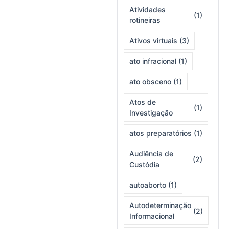
Atividades
(1)
rotineiras
Ativos virtuais
(3)
ato infracional
(1)
ato obsceno
(1)
Atos de
(1)
Investigação
atos preparatórios
(1)
Audiência de
(2)
Custódia
autoaborto
(1)
Autodeterminação
(2)
Informacional