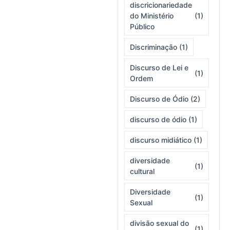
discricionariedade
do Ministério
(1)
Público
Discriminação
(1)
Discurso de Lei e
(1)
Ordem
Discurso de Ódio
(2)
discurso de ódio
(1)
discurso midiático
(1)
diversidade
(1)
cultural
Diversidade
(1)
Sexual
divisão sexual do
(1)