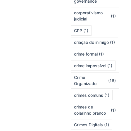
governance
corporativismo
(1)
judicial
CPP
(1)
criação do inimigo
(1)
crime formal
(1)
crime impossível
(1)
Crime
(16)
Organizado
crimes comuns
(1)
crimes de
(1)
colarinho branco
Crimes Digitais
(1)