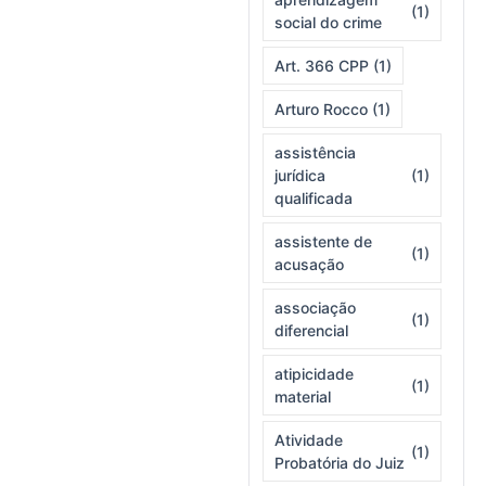
(1)
social do crime
Art. 366 CPP
(1)
Arturo Rocco
(1)
assistência
jurídica
(1)
qualificada
assistente de
(1)
acusação
associação
(1)
diferencial
atipicidade
(1)
material
Atividade
(1)
Probatória do Juiz