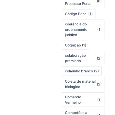
(6)
Processo Penal
Código Penal
(1)
coerência do
ordenamento
(1)
jurídico
Cognição
(1)
colaboração
(2)
premiada
colarinho branco
(2)
Coleta de material
(2)
biológico
Comando
(1)
Vermelho
Competência