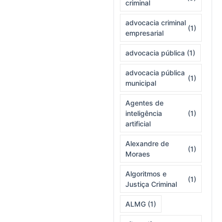
criminal
advocacia criminal
(1)
empresarial
advocacia pública
(1)
advocacia pública
(1)
municipal
Agentes de
inteligência
(1)
artificial
Alexandre de
(1)
Moraes
Algoritmos e
(1)
Justiça Criminal
ALMG
(1)