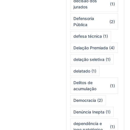
decisão dos
(1)
jurados
Defensoria
(2)
Pública
defesa técnica
(1)
Delação Premiada
(4)
delação seletiva
(1)
delatado
(1)
Delitos de
(1)
acumulação
Democracia
(2)
Denúncia Inepta
(1)
dependência e
(1)
jogo patológico