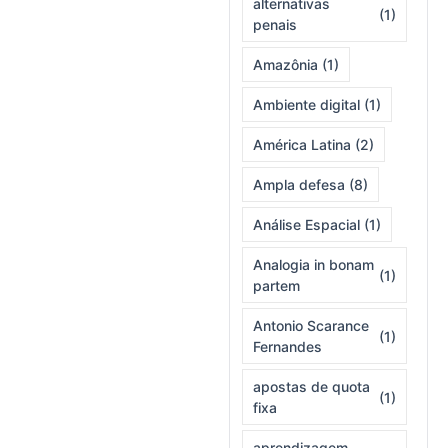
alternativas
(1)
penais
Amazônia
(1)
Ambiente digital
(1)
América Latina
(2)
Ampla defesa
(8)
Análise Espacial
(1)
Analogia in bonam
(1)
partem
Antonio Scarance
(1)
Fernandes
apostas de quota
(1)
fixa
aprendizagem