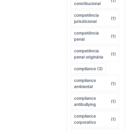
(1)
constitucional
competência
(1)
jurisdicional
competência
(1)
penal
competência
(1)
penal originária
compliance
(3)
compliance
(1)
ambiental
compliance
(1)
antibullying
compliance
(1)
corporativo