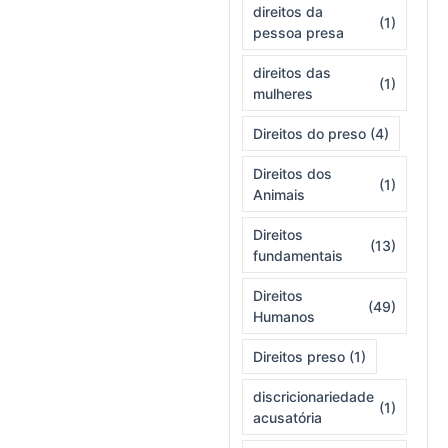
direitos da
(1)
pessoa presa
direitos das
(1)
mulheres
Direitos do preso
(4)
Direitos dos
(1)
Animais
Direitos
(13)
fundamentais
Direitos
(49)
Humanos
Direitos preso
(1)
discricionariedade
(1)
acusatória