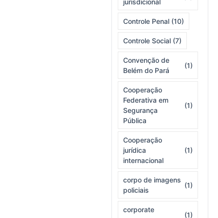
jurisdicional
Controle Penal
(10)
Controle Social
(7)
Convenção de
(1)
Belém do Pará
Cooperação
Federativa em
(1)
Segurança
Pública
Cooperação
jurídica
(1)
internacional
corpo de imagens
(1)
policiais
corporate
(1)