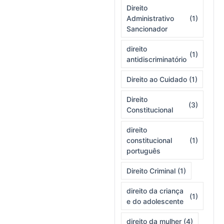
Direito
Administrativo
(1)
Sancionador
direito
(1)
antidiscriminatório
Direito ao Cuidado
(1)
Direito
(3)
Constitucional
direito
constitucional
(1)
português
Direito Criminal
(1)
direito da criança
(1)
e do adolescente
direito da mulher
(4)