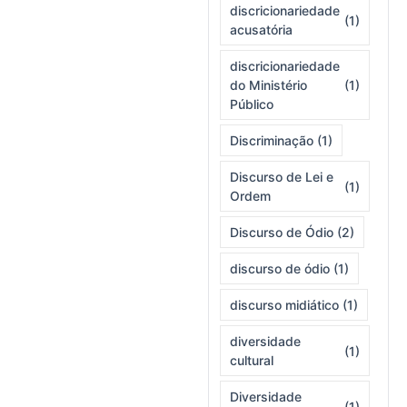
discricionariedade
(1)
acusatória
discricionariedade
do Ministério
(1)
Público
Discriminação
(1)
Discurso de Lei e
(1)
Ordem
Discurso de Ódio
(2)
discurso de ódio
(1)
discurso midiático
(1)
diversidade
(1)
cultural
Diversidade
(1)