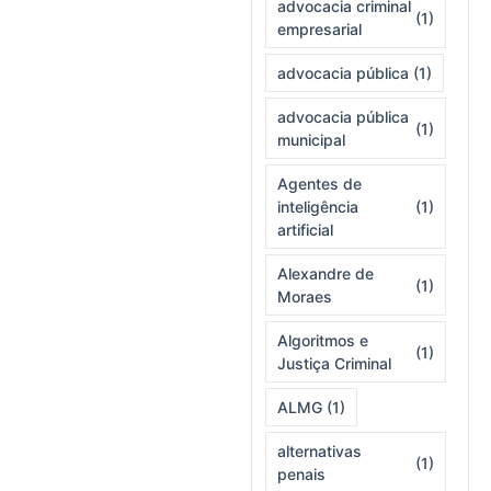
advocacia criminal
(1)
empresarial
advocacia pública
(1)
advocacia pública
(1)
municipal
Agentes de
inteligência
(1)
artificial
Alexandre de
(1)
Moraes
Algoritmos e
(1)
Justiça Criminal
ALMG
(1)
alternativas
(1)
penais