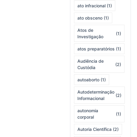
ato infracional
(1)
ato obsceno
(1)
Atos de
(1)
Investigação
atos preparatórios
(1)
Audiência de
(2)
Custódia
autoaborto
(1)
Autodeterminação
(2)
Informacional
autonomia
(1)
corporal
Autoria Científica
(2)