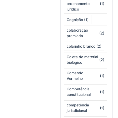
ordenamento
(1)
jurídico
Cognição
(1)
colaboração
(2)
premiada
colarinho branco
(2)
Coleta de material
(2)
biológico
Comando
(1)
Vermelho
Competência
(1)
constitucional
competência
(1)
jurisdicional