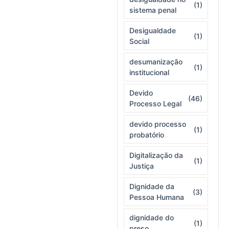
(1)
sistema penal
Desigualdade
(1)
Social
desumanização
(1)
institucional
Devido
(46)
Processo Legal
devido processo
(1)
probatório
Digitalização da
(1)
Justiça
Dignidade da
(3)
Pessoa Humana
dignidade do
(1)
preso