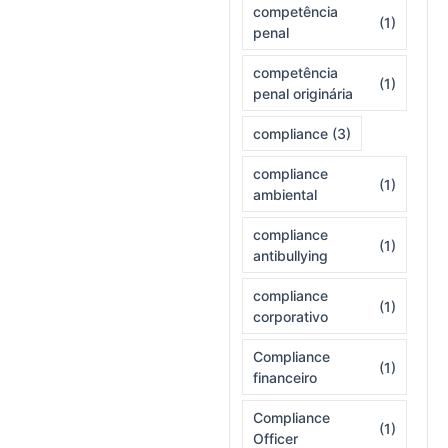
competência
(1)
penal
competência
(1)
penal originária
compliance
(3)
compliance
(1)
ambiental
compliance
(1)
antibullying
compliance
(1)
corporativo
Compliance
(1)
financeiro
Compliance
(1)
Officer