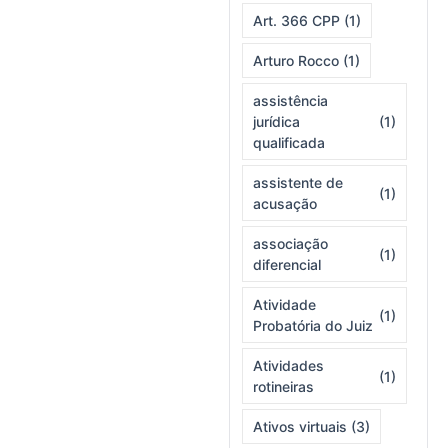
Art. 366 CPP
(1)
Arturo Rocco
(1)
assistência
jurídica
(1)
qualificada
assistente de
(1)
acusação
associação
(1)
diferencial
Atividade
(1)
Probatória do Juiz
Atividades
(1)
rotineiras
Ativos virtuais
(3)