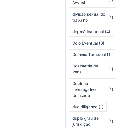
Sexual
divisão sexual do
(1)
trabalho
dogmática penal
(4)
Dolo Eventual
(3)
Domínio Territorial
(1)
Dosimetria da
(1)
Pena
Doutrina
Investigativa
(1)
Unificada
due diligence
(1)
duplo grau de
(1)
jurisdição