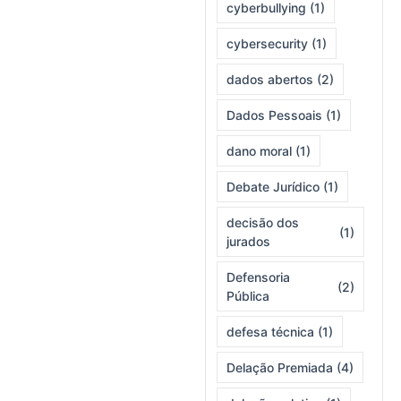
cyberbullying
(1)
cybersecurity
(1)
dados abertos
(2)
Dados Pessoais
(1)
dano moral
(1)
Debate Jurídico
(1)
decisão dos
(1)
jurados
Defensoria
(2)
Pública
defesa técnica
(1)
Delação Premiada
(4)