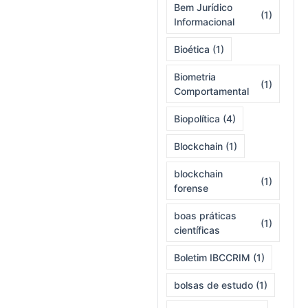
Bem Jurídico
(1)
Informacional
Bioética
(1)
Biometria
(1)
Comportamental
Biopolítica
(4)
Blockchain
(1)
blockchain
(1)
forense
boas práticas
(1)
científicas
Boletim IBCCRIM
(1)
bolsas de estudo
(1)