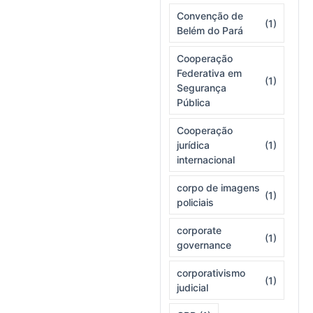
Convenção de
(1)
Belém do Pará
Cooperação
Federativa em
(1)
Segurança
Pública
Cooperação
jurídica
(1)
internacional
corpo de imagens
(1)
policiais
corporate
(1)
governance
corporativismo
(1)
judicial