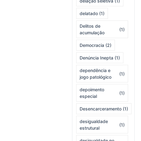
delação seletiva
(1)
delatado
(1)
Delitos de
(1)
acumulação
Democracia
(2)
Denúncia Inepta
(1)
dependência e
(1)
jogo patológico
depoimento
(1)
especial
Desencarceramento
(1)
desigualdade
(1)
estrutural
desigualdade no