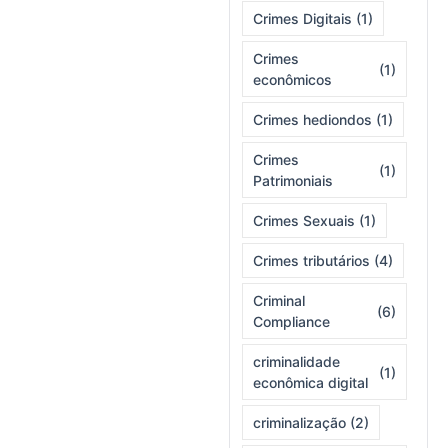
Crimes Digitais
(1)
Crimes
(1)
econômicos
Crimes hediondos
(1)
Crimes
(1)
Patrimoniais
Crimes Sexuais
(1)
Crimes tributários
(4)
Criminal
(6)
Compliance
criminalidade
(1)
econômica digital
criminalização
(2)