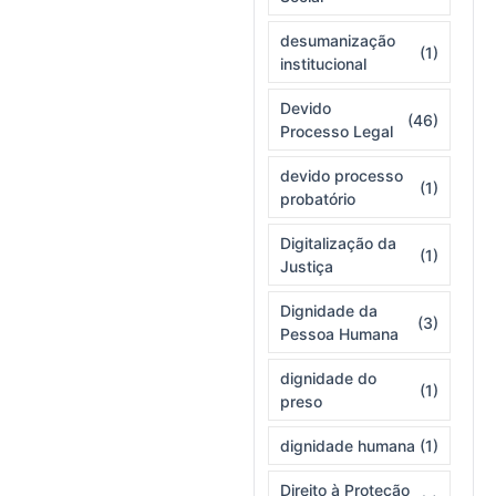
desumanização
(1)
institucional
Devido
(46)
Processo Legal
devido processo
(1)
probatório
Digitalização da
(1)
Justiça
Dignidade da
(3)
Pessoa Humana
dignidade do
(1)
preso
dignidade humana
(1)
Direito à Proteção