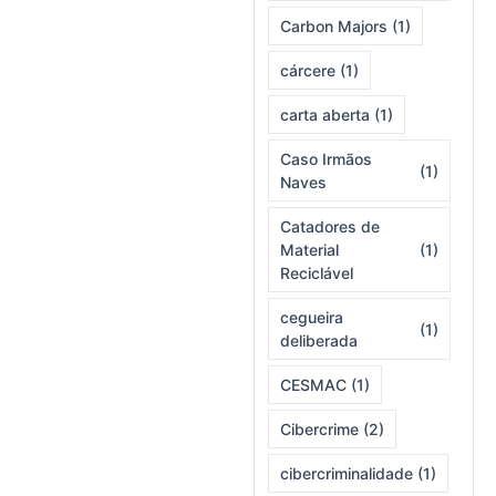
Carbon Majors
(1)
cárcere
(1)
carta aberta
(1)
Caso Irmãos
(1)
Naves
Catadores de
Material
(1)
Reciclável
cegueira
(1)
deliberada
CESMAC
(1)
Cibercrime
(2)
cibercriminalidade
(1)