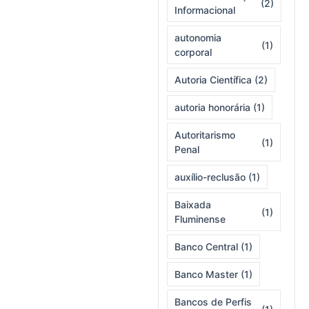
(2)
Informacional
autonomia
(1)
corporal
Autoria Científica
(2)
autoria honorária
(1)
Autoritarismo
(1)
Penal
auxílio-reclusão
(1)
Baixada
(1)
Fluminense
Banco Central
(1)
Banco Master
(1)
Bancos de Perfis