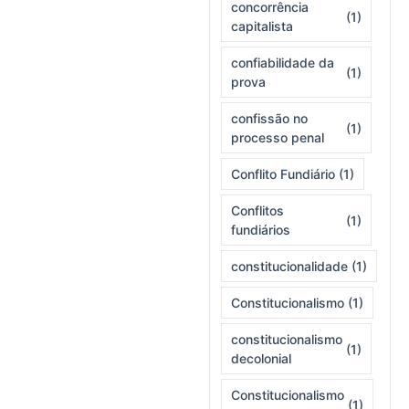
concorrência
(1)
capitalista
confiabilidade da
(1)
prova
confissão no
(1)
processo penal
Conflito Fundiário
(1)
Conflitos
(1)
fundiários
constitucionalidade
(1)
Constitucionalismo
(1)
constitucionalismo
(1)
decolonial
Constitucionalismo
(1)