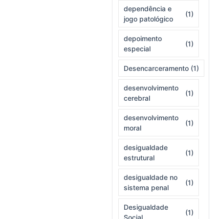
dependência e
(1)
jogo patológico
depoimento
(1)
especial
Desencarceramento
(1)
desenvolvimento
(1)
cerebral
desenvolvimento
(1)
moral
desigualdade
(1)
estrutural
desigualdade no
(1)
sistema penal
Desigualdade
(1)
Social