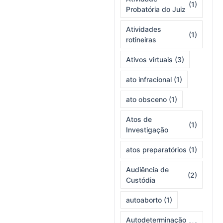
(1)
Probatória do Juiz
Atividades
(1)
rotineiras
Ativos virtuais
(3)
ato infracional
(1)
ato obsceno
(1)
Atos de
(1)
Investigação
atos preparatórios
(1)
Audiência de
(2)
Custódia
autoaborto
(1)
Autodeterminação