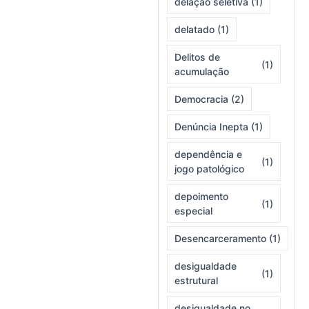
delação seletiva
(1)
delatado
(1)
Delitos de
(1)
acumulação
Democracia
(2)
Denúncia Inepta
(1)
dependência e
(1)
jogo patológico
depoimento
(1)
especial
Desencarceramento
(1)
desigualdade
(1)
estrutural
desigualdade no