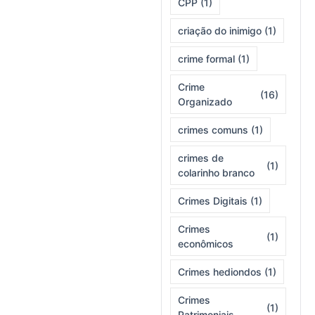
CPP
(1)
criação do inimigo
(1)
crime formal
(1)
Crime
(16)
Organizado
crimes comuns
(1)
crimes de
(1)
colarinho branco
Crimes Digitais
(1)
Crimes
(1)
econômicos
Crimes hediondos
(1)
Crimes
(1)
Patrimoniais