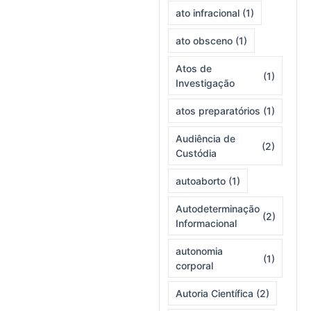
ato infracional
(1)
ato obsceno
(1)
Atos de
(1)
Investigação
atos preparatórios
(1)
Audiência de
(2)
Custódia
autoaborto
(1)
Autodeterminação
(2)
Informacional
autonomia
(1)
corporal
Autoria Científica
(2)