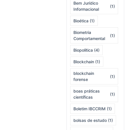
Bem Jurídico
(1)
Informacional
Bioética
(1)
Biometria
(1)
Comportamental
Biopolítica
(4)
Blockchain
(1)
blockchain
(1)
forense
boas práticas
(1)
científicas
Boletim IBCCRIM
(1)
bolsas de estudo
(1)