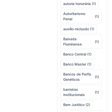
autoria honorária
(1)
Autoritarismo
(1)
Penal
auxílio-reclusão
(1)
Baixada
(1)
Fluminense
Banco Central
(1)
Banco Master
(1)
Bancos de Perfis
(1)
Genéticos
barreiras
(1)
institucionais
Bem Jurídico
(2)