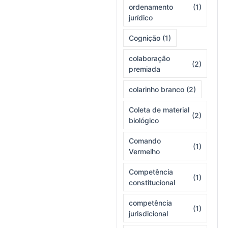
ordenamento
(1)
jurídico
Cognição
(1)
colaboração
(2)
premiada
colarinho branco
(2)
Coleta de material
(2)
biológico
Comando
(1)
Vermelho
Competência
(1)
constitucional
competência
(1)
jurisdicional