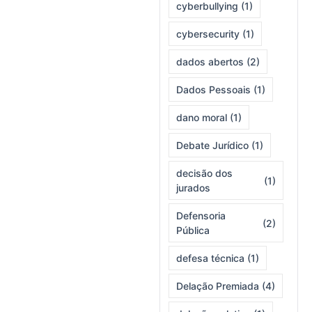
cyberbullying
(1)
cybersecurity
(1)
dados abertos
(2)
Dados Pessoais
(1)
dano moral
(1)
Debate Jurídico
(1)
decisão dos
(1)
jurados
Defensoria
(2)
Pública
defesa técnica
(1)
Delação Premiada
(4)