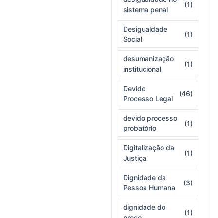
(1)
sistema penal
Desigualdade
(1)
Social
desumanização
(1)
institucional
Devido
(46)
Processo Legal
devido processo
(1)
probatório
Digitalização da
(1)
Justiça
Dignidade da
(3)
Pessoa Humana
dignidade do
(1)
preso