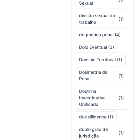
Sexual
divisão sexual do
(1)
trabalho
dogmática penal
(4)
Dolo Eventual
(3)
Domínio Territorial
(1)
Dosimetria da
(1)
Pena
Doutrina
Investigativa
(1)
Unificada
due diligence
(1)
duplo grau de
(1)
jurisdição