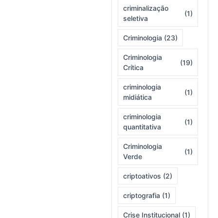
criminalização
(1)
seletiva
Criminologia
(23)
Criminologia
(19)
Crítica
criminologia
(1)
midiática
criminologia
(1)
quantitativa
Criminologia
(1)
Verde
criptoativos
(2)
criptografia
(1)
Crise Institucional
(1)