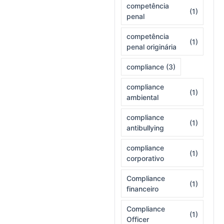
competência
(1)
penal
competência
(1)
penal originária
compliance
(3)
compliance
(1)
ambiental
compliance
(1)
antibullying
compliance
(1)
corporativo
Compliance
(1)
financeiro
Compliance
(1)
Officer