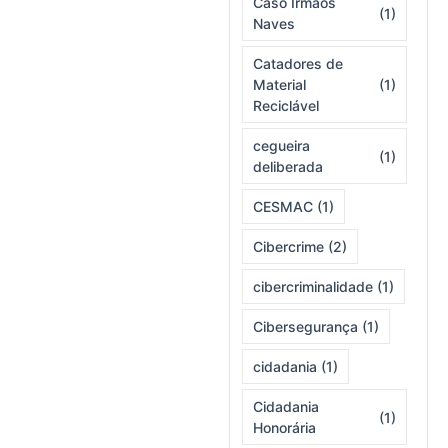
Caso Irmãos
(1)
Naves
Catadores de
Material
(1)
Reciclável
cegueira
(1)
deliberada
CESMAC
(1)
Cibercrime
(2)
cibercriminalidade
(1)
Cibersegurança
(1)
cidadania
(1)
Cidadania
(1)
Honorária