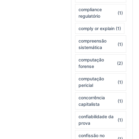
compliance
(1)
regulatório
comply or explain
(1)
compreensão
(1)
sistemática
computação
(2)
forense
computação
(1)
pericial
concorrência
(1)
capitalista
confiabilidade da
(1)
prova
confissão no
(1)