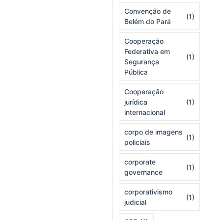
Convenção de
(1)
Belém do Pará
Cooperação
Federativa em
(1)
Segurança
Pública
Cooperação
jurídica
(1)
internacional
corpo de imagens
(1)
policiais
corporate
(1)
governance
corporativismo
(1)
judicial