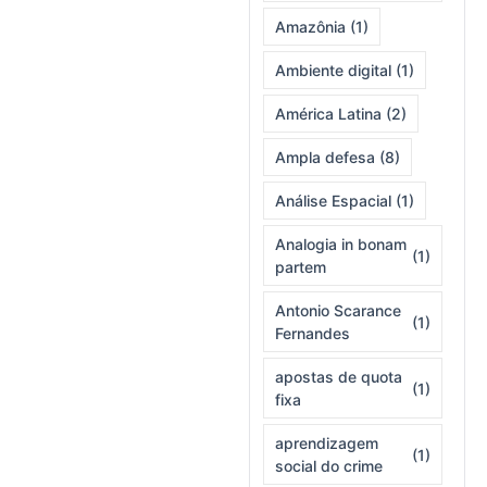
Amazônia
(1)
Ambiente digital
(1)
América Latina
(2)
Ampla defesa
(8)
Análise Espacial
(1)
Analogia in bonam
(1)
partem
Antonio Scarance
(1)
Fernandes
apostas de quota
(1)
fixa
aprendizagem
(1)
social do crime