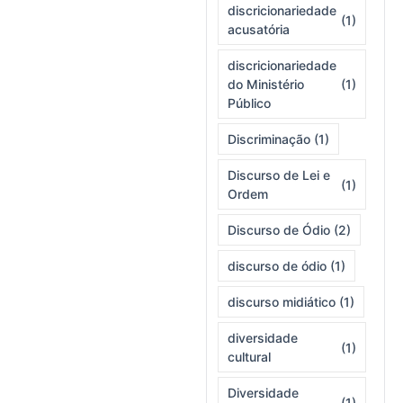
discricionariedade
(1)
acusatória
discricionariedade
do Ministério
(1)
Público
Discriminação
(1)
Discurso de Lei e
(1)
Ordem
Discurso de Ódio
(2)
discurso de ódio
(1)
discurso midiático
(1)
diversidade
(1)
cultural
Diversidade
(1)