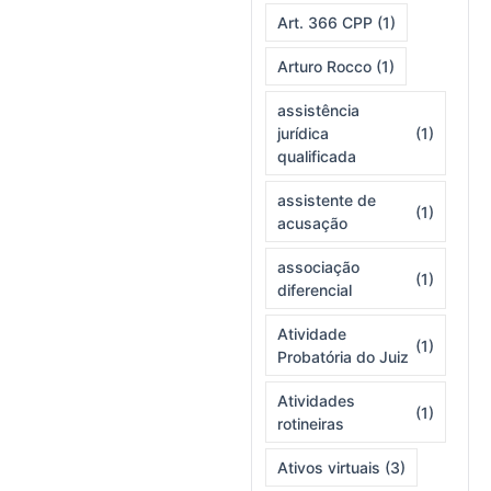
Art. 366 CPP
(1)
Arturo Rocco
(1)
assistência
jurídica
(1)
qualificada
assistente de
(1)
acusação
associação
(1)
diferencial
Atividade
(1)
Probatória do Juiz
Atividades
(1)
rotineiras
Ativos virtuais
(3)