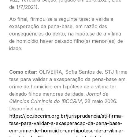
de 1/7/2021).
Ao final, firmou-se a seguinte tese: é válida a
exasperação da pena-base, em razão das
consequências do delito, na hipótese de a vítima
de homicídio haver deixado filho(s) menor(es) de
idade.
Como citar:
OLIVEIRA, Sofia Santos de. STJ firma
tese para validar a exasperação da pena-base em
crime de homicídio em hipótese de a vítima ter
deixado filhos menores de idade.
Jornal de
Ciências Criminais do IBCCRIM
, 28 maio 2026.
Disponível em:
https://jcc.ibccrim.org.br/jurisprudencia/stj-firma-
tese-para-validar-a-exasperacao-da-pena-base-
em-crime-de-homicidio-em-hipotese-de-a-vitima-