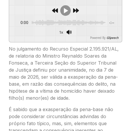
0:00
-:--
1x
Powered By
GSpeech
No julgamento do Recurso Especial 2.195.921/AL,
de relatoria do Ministro Reynaldo Soares da
Fonseca, a Terceira Seção do Superior Tribunal
de Justiça definiu por unanimidade, no dia 7 de
maio de 2026, ser válida a exasperação da pena-
base, em razão das consequências do delito, na
hipótese de a vítima de homicídio haver deixado
filho(s) menor(es) de idade.
É sabido que a exasperação da pena-base não
pode considerar circunstâncias advindas do
próprio fato típico, mas, sim, elementos que
transcendam a consequência inerentes ao