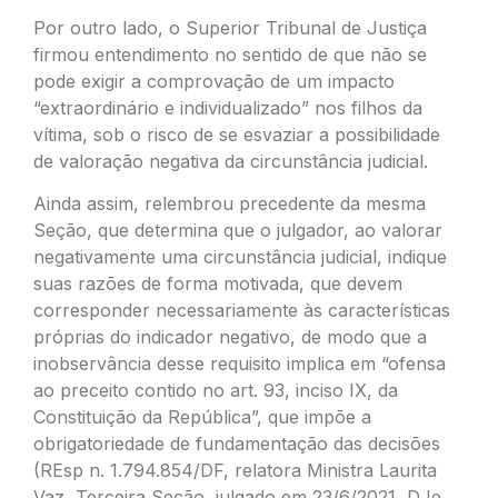
Por outro lado, o Superior Tribunal de Justiça
firmou entendimento no sentido de que não se
pode exigir a comprovação de um impacto
“extraordinário e individualizado” nos filhos da
vítima, sob o risco de se esvaziar a possibilidade
de valoração negativa da circunstância judicial.
Ainda assim, relembrou precedente da mesma
Seção, que determina que o julgador, ao valorar
negativamente uma circunstância judicial, indique
suas razões de forma motivada, que devem
corresponder necessariamente às características
próprias do indicador negativo, de modo que a
inobservância desse requisito implica em “ofensa
ao preceito contido no art. 93, inciso IX, da
Constituição da República”, que impõe a
obrigatoriedade de fundamentação das decisões
(REsp n. 1.794.854/DF, relatora Ministra Laurita
Vaz, Terceira Seção, julgado em 23/6/2021, DJe