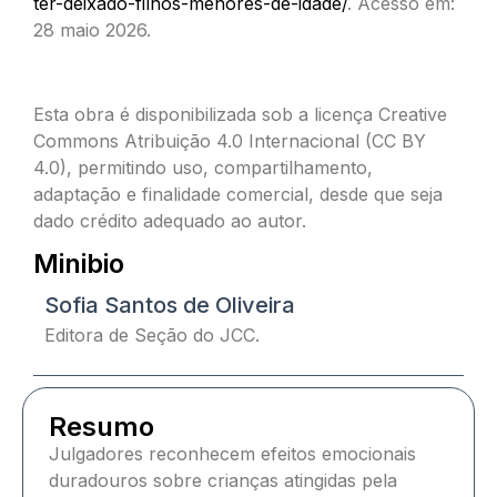
ter-deixado-filhos-menores-de-idade/
. Acesso em:
28 maio 2026.
Esta obra é disponibilizada sob a licença Creative
Commons Atribuição 4.0 Internacional (CC BY
4.0), permitindo uso, compartilhamento,
adaptação e finalidade comercial, desde que seja
dado crédito adequado ao autor.
Minibio
Sofia Santos de Oliveira
Editora de Seção do JCC.
Resumo
Julgadores reconhecem efeitos emocionais
duradouros sobre crianças atingidas pela