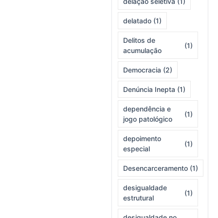
delação seletiva
(1)
delatado
(1)
Delitos de
(1)
acumulação
Democracia
(2)
Denúncia Inepta
(1)
dependência e
(1)
jogo patológico
depoimento
(1)
especial
Desencarceramento
(1)
desigualdade
(1)
estrutural
desigualdade no