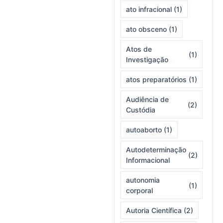
ato infracional
(1)
ato obsceno
(1)
Atos de
(1)
Investigação
atos preparatórios
(1)
Audiência de
(2)
Custódia
autoaborto
(1)
Autodeterminação
(2)
Informacional
autonomia
(1)
corporal
Autoria Científica
(2)