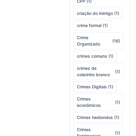
CPP
(1)
criação do inimigo
(1)
crime formal
(1)
Crime
(16)
Organizado
crimes comuns
(1)
crimes de
(1)
colarinho branco
Crimes Digitais
(1)
Crimes
(1)
econômicos
Crimes hediondos
(1)
Crimes
(1)
Patrimoniais