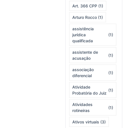
Art. 366 CPP
(1)
Arturo Rocco
(1)
assistência
jurídica
(1)
qualificada
assistente de
(1)
acusação
associação
(1)
diferencial
Atividade
(1)
Probatória do Juiz
Atividades
(1)
rotineiras
Ativos virtuais
(3)