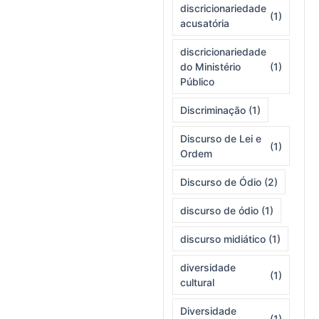
discricionariedade
(1)
acusatória
discricionariedade
do Ministério
(1)
Público
Discriminação
(1)
Discurso de Lei e
(1)
Ordem
Discurso de Ódio
(2)
discurso de ódio
(1)
discurso midiático
(1)
diversidade
(1)
cultural
Diversidade
(1)