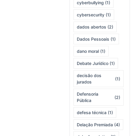
cyberbullying
(1)
cybersecurity
(1)
dados abertos
(2)
Dados Pessoais
(1)
dano moral
(1)
Debate Jurídico
(1)
decisão dos
(1)
jurados
Defensoria
(2)
Pública
defesa técnica
(1)
Delação Premiada
(4)