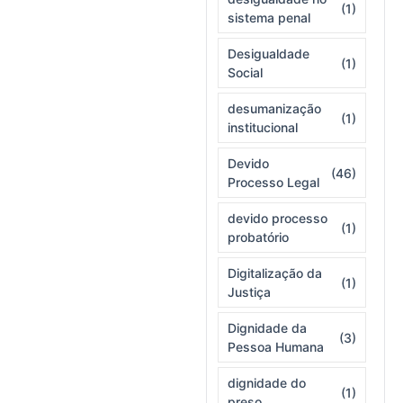
(1)
sistema penal
Desigualdade
(1)
Social
desumanização
(1)
institucional
Devido
(46)
Processo Legal
devido processo
(1)
probatório
Digitalização da
(1)
Justiça
Dignidade da
(3)
Pessoa Humana
dignidade do
(1)
preso