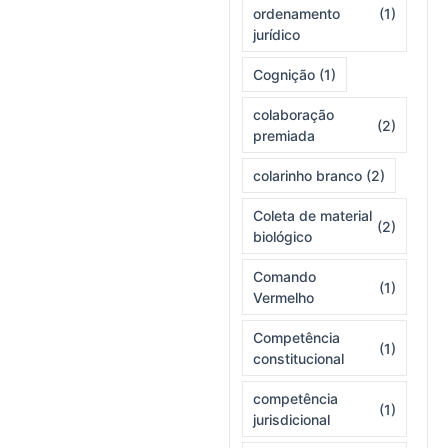
ordenamento
(1)
jurídico
Cognição
(1)
colaboração
(2)
premiada
colarinho branco
(2)
Coleta de material
(2)
biológico
Comando
(1)
Vermelho
Competência
(1)
constitucional
competência
(1)
jurisdicional