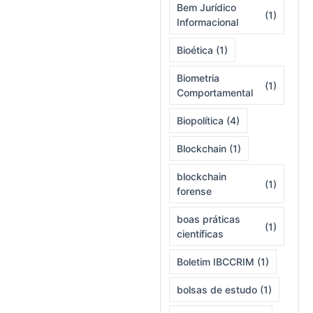
Bem Jurídico
(1)
Informacional
Bioética
(1)
Biometria
(1)
Comportamental
Biopolítica
(4)
Blockchain
(1)
blockchain
(1)
forense
boas práticas
(1)
científicas
Boletim IBCCRIM
(1)
bolsas de estudo
(1)