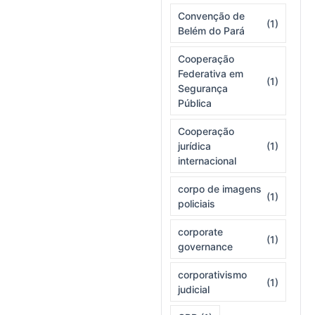
Convenção de
(1)
Belém do Pará
Cooperação
Federativa em
(1)
Segurança
Pública
Cooperação
jurídica
(1)
internacional
corpo de imagens
(1)
policiais
corporate
(1)
governance
corporativismo
(1)
judicial