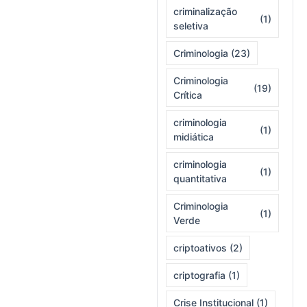
criminalização
(1)
seletiva
Criminologia
(23)
Criminologia
(19)
Crítica
criminologia
(1)
midiática
criminologia
(1)
quantitativa
Criminologia
(1)
Verde
criptoativos
(2)
criptografia
(1)
Crise Institucional
(1)