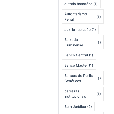
autoria honorária
(1)
Autoritarismo
(1)
Penal
auxílio-reclusão
(1)
Baixada
(1)
Fluminense
Banco Central
(1)
Banco Master
(1)
Bancos de Perfis
(1)
Genéticos
barreiras
(1)
institucionais
Bem Jurídico
(2)