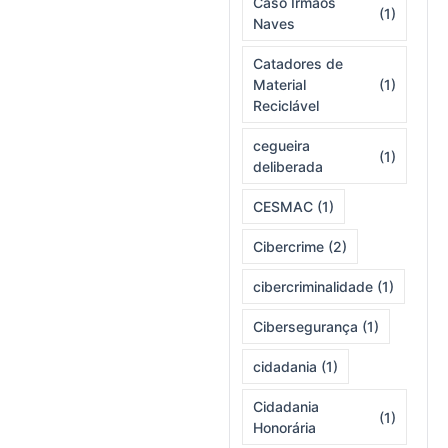
Caso Irmãos
(1)
Naves
Catadores de
Material
(1)
Reciclável
cegueira
(1)
deliberada
CESMAC
(1)
Cibercrime
(2)
cibercriminalidade
(1)
Cibersegurança
(1)
cidadania
(1)
Cidadania
(1)
Honorária