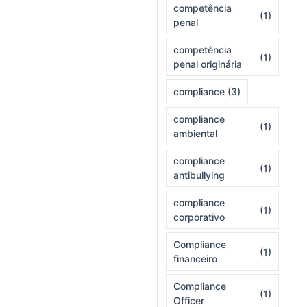
competência
(1)
penal
competência
(1)
penal originária
compliance
(3)
compliance
(1)
ambiental
compliance
(1)
antibullying
compliance
(1)
corporativo
Compliance
(1)
financeiro
Compliance
(1)
Officer