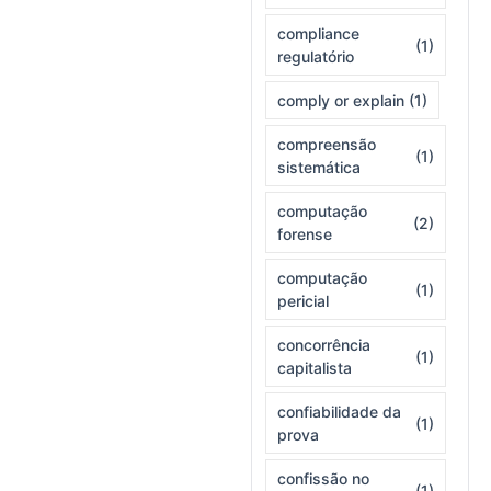
compliance
(1)
regulatório
comply or explain
(1)
compreensão
(1)
sistemática
computação
(2)
forense
computação
(1)
pericial
concorrência
(1)
capitalista
confiabilidade da
(1)
prova
confissão no
(1)