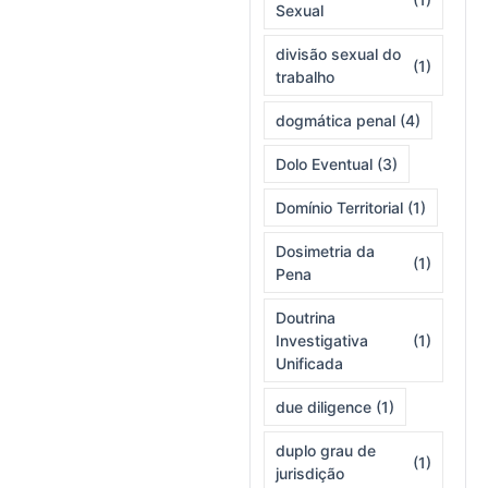
Sexual
divisão sexual do
(1)
trabalho
dogmática penal
(4)
Dolo Eventual
(3)
Domínio Territorial
(1)
Dosimetria da
(1)
Pena
Doutrina
Investigativa
(1)
Unificada
due diligence
(1)
duplo grau de
(1)
jurisdição