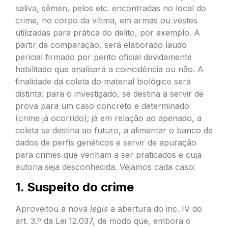
saliva, sêmen, pelos etc. encontradas no local do
crime, no corpo da vítima, em armas ou vestes
utilizadas para prática do delito, por exemplo. A
partir da comparação, será elaborado laudo
pericial firmado por perito oficial devidamente
habilitado que analisará a coincidência ou não. A
finalidade da coleta do material biológico será
distinta: para o investigado, se destina a servir de
prova para um caso concreto e determinado
(crime já ocorrido); já em relação ao apenado, a
coleta se destina ao futuro, a alimentar o banco de
dados de perfis genéticos e servir de apuração
para crimes que venham a ser praticados e cuja
autoria seja desconhecida. Vejamos cada caso:
1. Suspeito do crime
Aproveitou a nova
legis
a abertura do inc. IV do
art. 3.º da Lei 12.037, de modo que, embora o