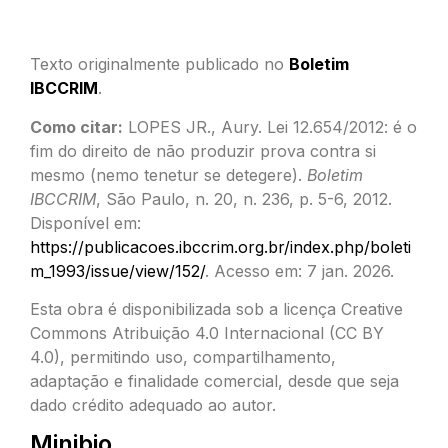
Texto originalmente publicado no
Boletim
IBCCRIM
.
Como citar:
LOPES JR., Aury. Lei 12.654/2012: é o
fim do direito de não produzir prova contra si
mesmo (nemo tenetur se detegere).
Boletim
IBCCRIM
, São Paulo, n. 20, n. 236, p. 5-6, 2012.
Disponível em:
https://publicacoes.ibccrim.org.br/index.php/boleti
m_1993/issue/view/152/
. Acesso em: 7 jan. 2026.
Esta obra é disponibilizada sob a licença Creative
Commons Atribuição 4.0 Internacional (CC BY
4.0), permitindo uso, compartilhamento,
adaptação e finalidade comercial, desde que seja
dado crédito adequado ao autor.
Minibio