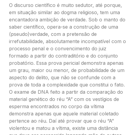
O discurso científico é muito sedutor, até porque,
em situação similar ao dogma religioso, tem uma
encantadora ambição de verdade. Sob o manto do
saber científico, opera-se a construção de uma
(pseudo)verdade, com a pretensão de
irrefutabilidade, absolutamente incompatível com o
processo penal e o convencimento do juiz
formado a partir do contraditório e do conjunto
probatório. Essa prova pericial demonstra apenas
um grau, maior ou menor, de probabilidade de um
aspecto do delito, que não se confunde com a
prova de toda a complexidade que constitui o fato.
O exame de DNA feito a partir da comparação do
material genético do réu “A” com os vestígios de
esperma encontrados no corpo da vítima
demonstra apenas que aquele material coletado
pertence ao réu. Daí até provar que o réu “A”
violentou e matou a vítima, existe uma distância