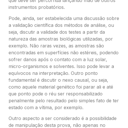
que deve ser percorrida lançando mão de outros
instrumentos probatórios.
Pode, ainda, ser estabelecida uma discussão sobre
a validação científica dos métodos de análise, ou
seja, discutir a validade dos testes a partir da
natureza das amostras biológicas utilizadas, por
exemplo. Não raras vezes, as amostras são
encontradas em superfícies não estéreis, podendo
sofrer danos após o contato com a luz solar,
micro-organismos e solventes. Isso pode levar a
equívocos na interpretação. Outro ponto
fundamental é discutir o nexo causal, ou seja,
como aquele material genético foi parar ali e até
que ponto pode o réu ser responsabilizado
penalmente pelo resultado pelo simples fato de ter
estado com a vítima, por exemplo.
Outro aspecto a ser considerado é a possibilidade
de manipulação desta prova, não apenas no