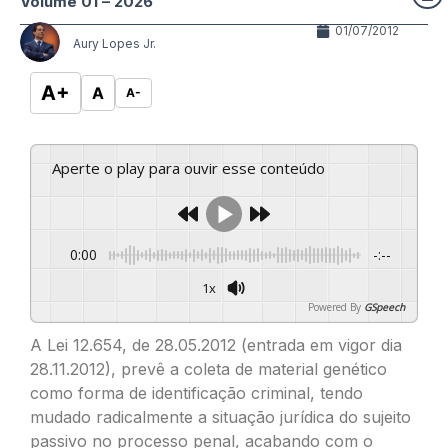
Volume 01 – 2026
01/07/2012
Aury Lopes Jr.
A+
A
A-
Aperte o play para ouvir esse conteúdo
0:00
-:--
1x
Powered By
GSpeech
A Lei 12.654, de 28.05.2012 (entrada em vigor dia
28.11.2012), prevê a coleta de material genético
como forma de identificação criminal, tendo
mudado radicalmente a situação jurídica do sujeito
passivo no processo penal, acabando com o