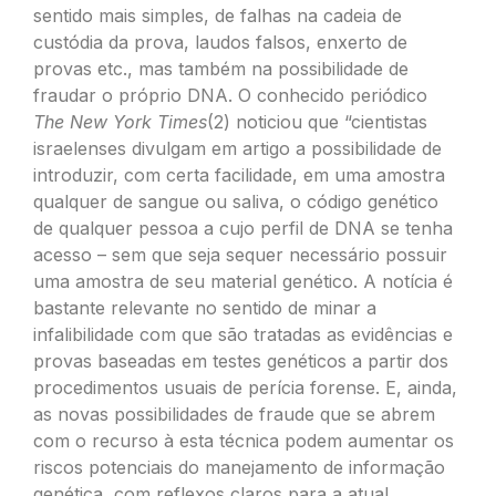
sentido mais simples, de falhas na cadeia de
custódia da prova, laudos falsos, enxerto de
provas etc., mas também na possibilidade de
fraudar o próprio DNA. O conhecido periódico
The New York Times
(2)
noticiou que “cientistas
israelenses divulgam em artigo a possibilidade de
introduzir, com certa facilidade, em uma amostra
qualquer de sangue ou saliva, o código genético
de qualquer pessoa a cujo perfil de DNA se tenha
acesso – sem que seja sequer necessário possuir
uma amostra de seu material genético. A notícia é
bastante relevante no sentido de minar a
infalibilidade com que são tratadas as evidências e
provas baseadas em testes genéticos a partir dos
procedimentos usuais de perícia forense. E, ainda,
as novas possibilidades de fraude que se abrem
com o recurso à esta técnica podem aumentar os
riscos potenciais do manejamento de informação
genética, com reflexos claros para a atual