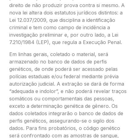
direito de não produzir prova contra si mesmo. A
nova lei altera dois estatutos jurídicos distintos: a
Lei 12.037/2009, que disciplina a identificação
criminal e tem como campo de incidência a
investigação preliminar e, por outro lado, a Lei
7.210/1984 (LEP), que regula a Execução Penal.
Em linhas gerais, coletado o material, será
armazenado no banco de dados de perfis
genéticos, de onde poderá ser acessado pelas
polícias estaduais e/ou federal mediante prévia
autorização judicial. A extração se dará de forma
“adequada e indolor”, e não poderá revelar traços
somáticos ou comportamentais das pessoas,
exceto a determinação genética de gênero. Os
dados coletados integrarão o banco de dados de
perfis genéticos, assegurando-se o sigilo dos
dados. Para fins probatórios, o código genético
será confrontado com as amostras de sangue,