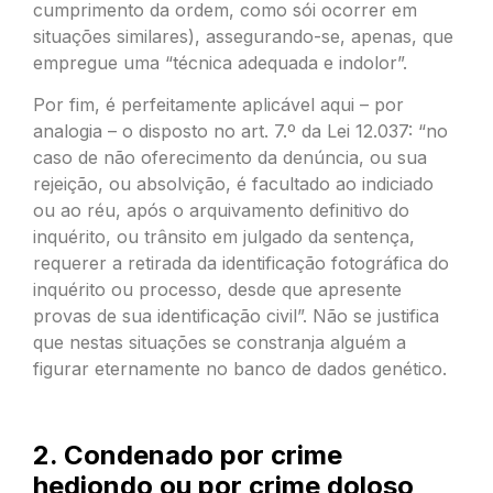
cumprimento da ordem, como sói ocorrer em
situações similares), assegurando-se, apenas, que
empregue uma “técnica adequada e indolor”.
Por fim, é perfeitamente aplicável aqui – por
analogia – o disposto no art. 7.º da Lei 12.037: “no
caso de não oferecimento da denúncia, ou sua
rejeição, ou absolvição, é facultado ao indiciado
ou ao réu, após o arquivamento definitivo do
inquérito, ou trânsito em julgado da sentença,
requerer a retirada da identificação fotográfica do
inquérito ou processo, desde que apresente
provas de sua identificação civil”. Não se justifica
que nestas situações se constranja alguém a
figurar eternamente no banco de dados genético.
2. Condenado por crime
hediondo ou por crime doloso