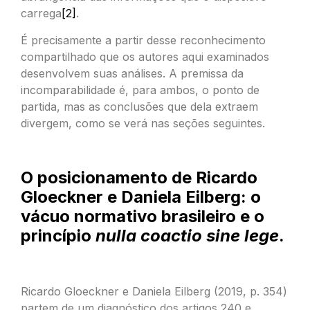
carrega
[2]
.
É precisamente a partir desse reconhecimento
compartilhado que os autores aqui examinados
desenvolvem suas análises. A premissa da
incomparabilidade é, para ambos, o ponto de
partida, mas as conclusões que dela extraem
divergem, como se verá nas seções seguintes.
O posicionamento de Ricardo
Gloeckner e Daniela Eilberg: o
vácuo normativo brasileiro e o
princípio
nulla coactio sine lege
.
Ricardo Gloeckner e Daniela Eilberg (2019, p. 354)
partem de um diagnóstico dos artigos 240 e