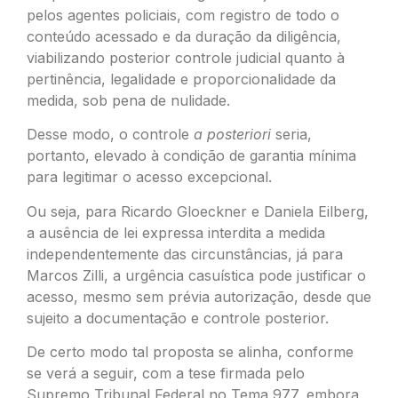
pelos agentes policiais, com registro de todo o
conteúdo acessado e da duração da diligência,
viabilizando posterior controle judicial quanto à
pertinência, legalidade e proporcionalidade da
medida, sob pena de nulidade.
Desse modo, o controle
a posteriori
seria,
portanto, elevado à condição de garantia mínima
para legitimar o acesso excepcional.
Ou seja, para Ricardo Gloeckner e Daniela Eilberg,
a ausência de lei expressa interdita a medida
independentemente das circunstâncias, já para
Marcos Zilli, a urgência casuística pode justificar o
acesso, mesmo sem prévia autorização, desde que
sujeito a documentação e controle posterior.
De certo modo tal proposta se alinha, conforme
se verá a seguir, com a tese firmada pelo
Supremo Tribunal Federal no Tema 977, embora