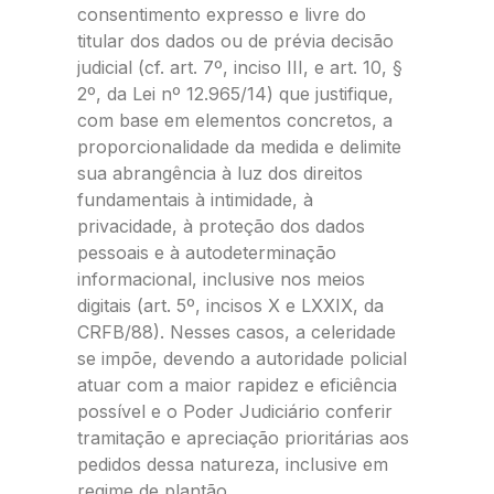
consentimento expresso e livre do
titular dos dados ou de prévia decisão
judicial (cf. art. 7º, inciso III, e art. 10, §
2º, da Lei nº 12.965/14) que justifique,
com base em elementos concretos, a
proporcionalidade da medida e delimite
sua abrangência à luz dos direitos
fundamentais à intimidade, à
privacidade, à proteção dos dados
pessoais e à autodeterminação
informacional, inclusive nos meios
digitais (art. 5º, incisos X e LXXIX, da
CRFB/88). Nesses casos, a celeridade
se impõe, devendo a autoridade policial
atuar com a maior rapidez e eficiência
possível e o Poder Judiciário conferir
tramitação e apreciação prioritárias aos
pedidos dessa natureza, inclusive em
regime de plantão.