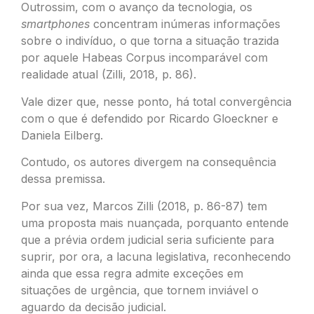
Outrossim, com o avanço da tecnologia, os
smartphones
concentram inúmeras informações
sobre o indivíduo, o que torna a situação trazida
por aquele Habeas Corpus incomparável com
realidade atual (Zilli, 2018, p. 86).
Vale dizer que, nesse ponto, há total convergência
com o que é defendido por Ricardo Gloeckner e
Daniela Eilberg.
Contudo, os autores divergem na consequência
dessa premissa.
Por sua vez, Marcos Zilli (2018, p. 86-87) tem
uma proposta mais nuançada, porquanto entende
que a prévia ordem judicial seria suficiente para
suprir, por ora, a lacuna legislativa, reconhecendo
ainda que essa regra admite exceções em
situações de urgência, que tornem inviável o
aguardo da decisão judicial.