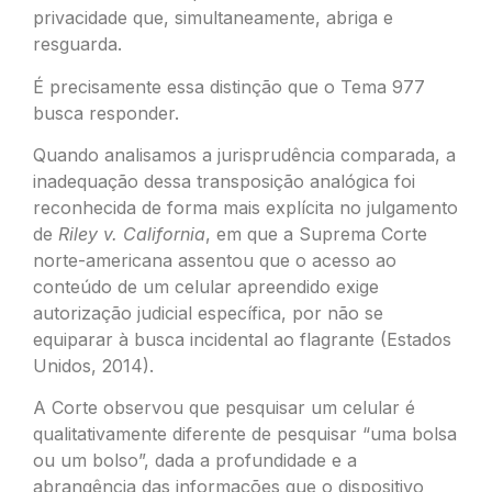
privacidade que, simultaneamente, abriga e
resguarda.
É precisamente essa distinção que o Tema 977
busca responder.
Quando analisamos a jurisprudência comparada, a
inadequação dessa transposição analógica foi
reconhecida de forma mais explícita no julgamento
de
Riley v. California
, em que a Suprema Corte
norte-americana assentou que o acesso ao
conteúdo de um celular apreendido exige
autorização judicial específica, por não se
equiparar à busca incidental ao flagrante (Estados
Unidos, 2014).
A Corte observou que pesquisar um celular é
qualitativamente diferente de pesquisar “uma bolsa
ou um bolso”, dada a profundidade e a
abrangência das informações que o dispositivo