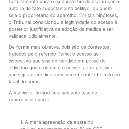
fortuitamente para o exclusivo fim de esclarecer a
autoria do fato supostamente delitivo, ou quem
seja o proprietário do aparelho. Em tais hipóteses,
o Tribunal condicionou a legitimidade do acesso à
posterior justificativa da adoção da medida a ser
validada judicialmente.
De forma mais objetiva, dois são os contextos
tratados pelo referido Tema: o acesso ao
dispositivo que seja apreendido em posse do
indivíduo que o detém e o acesso ao dispositivo
que seja apreendido após seu encontro fortuito no
local do crime.
À luz disso, firmou-se a seguinte tese de
repercussão geral:
1. A mera apreensão de aparelho
celular, nos termos do art. 6º do CPP