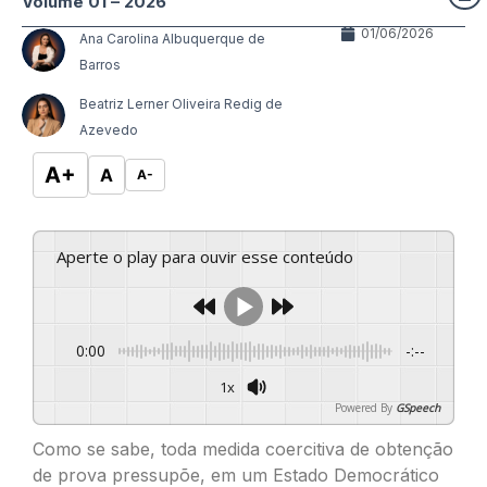
Volume 01 – 2026
01/06/2026
Ana Carolina Albuquerque de
Barros
Beatriz Lerner Oliveira Redig de
Azevedo
A+
A
A-
Aperte o play para ouvir esse conteúdo
0:00
-:--
1x
Powered By
GSpeech
Como se sabe, toda medida coercitiva de obtenção
de prova pressupõe, em um Estado Democrático